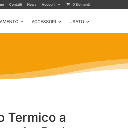
amo
Contatti
News
Account
0 Elementi
IAMENTO
ACCESSORI
USATO
mo Termico a