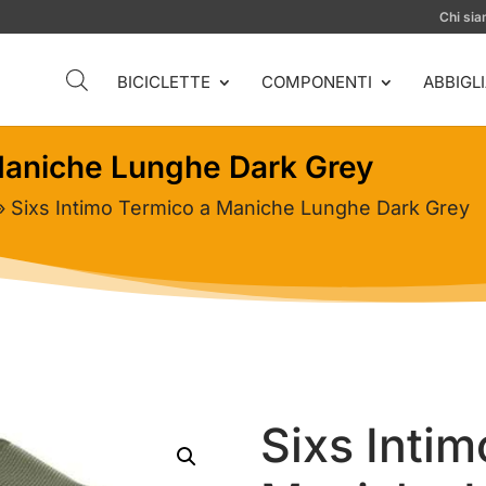
Chi si
BICICLETTE
COMPONENTI
ABBIGL
 Maniche Lunghe Dark Grey
 Sixs Intimo Termico a Maniche Lunghe Dark Grey
Sixs Inti