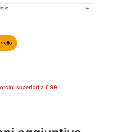
rrello
ordini superiori a € 99