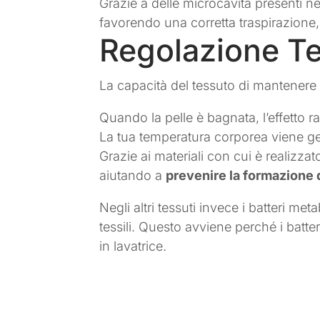
Grazie a delle microcavità presenti ne
favorendo una corretta traspirazion
Regolazione T
La capacità del tessuto di mantenere 
Quando la pelle è bagnata, l’effetto 
La tua temperatura corporea viene ge
Grazie ai materiali con cui è realizzat
aiutando a
prevenire la formazione d
Negli altri tessuti invece i batteri 
tessili. Questo avviene perché i batte
in lavatrice.