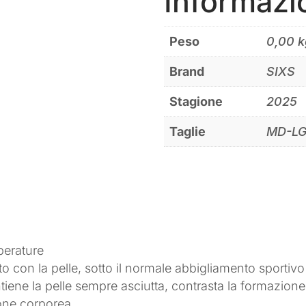
Informazi
Peso
0,00 k
Brand
SIXS
Stagione
2025
Taglie
MD-LG
mperature
o con la pelle, sotto il normale abbigliamento sportivo
ene la pelle sempre asciutta, contrasta la formazione d
ione corporea