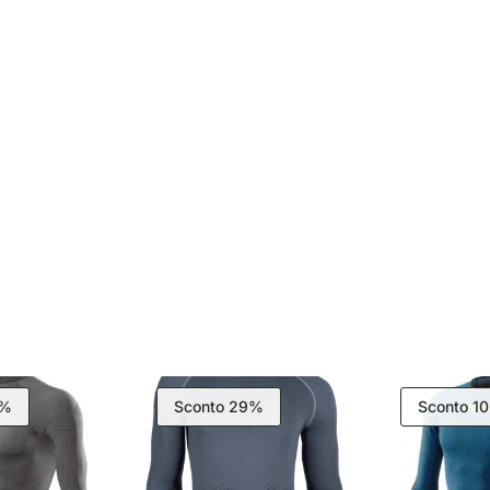
1%
Sconto 29%
Sconto 1