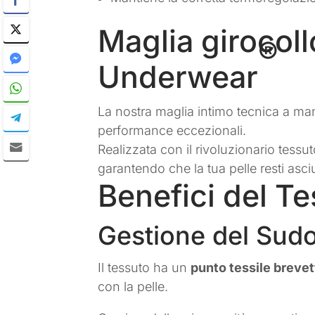
Maglia girocol
®
Underwear
La nostra maglia intimo tecnica a ma
performance eccezionali.
Realizzata con il rivoluzionario tes
garantendo che la tua pelle resti asciut
Benefici del 
Gestione del Sudo
Il tessuto ha un
punto tessile brevet
con la pelle.