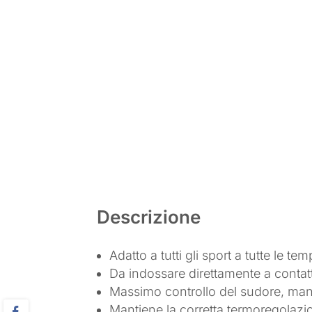
Descrizione
Adatto a tutti gli sport a tutte le te
Da indossare direttamente a contatt
Massimo controllo del sudore, manti
Mantiene la corretta termoregolaz