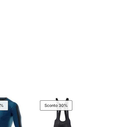
0%
Sconto 30%