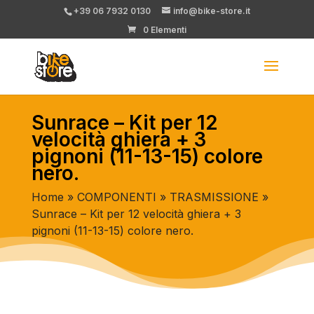
+39 06 7932 0130
info@bike-store.it
0 Elementi
Sunrace – Kit per 12
velocità ghiera + 3
pignoni (11-13-15) colore
nero.
Home
»
COMPONENTI
»
TRASMISSIONE
»
Sunrace – Kit per 12 velocità ghiera + 3
pignoni (11-13-15) colore nero.