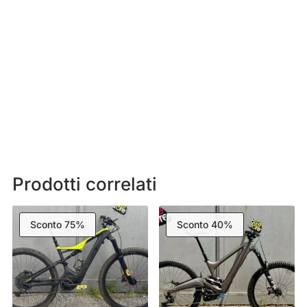
Prodotti correlati
Sconto 75%
Sconto 40%