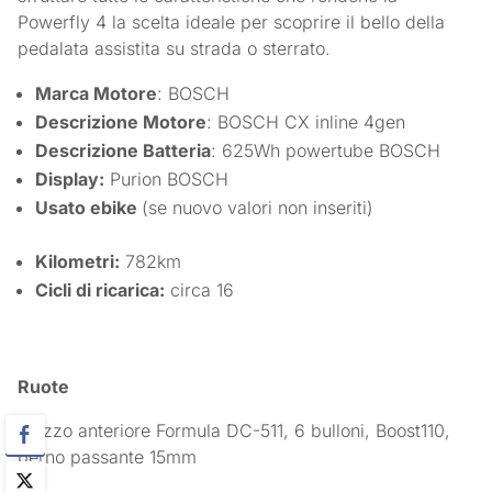
Powerfly 4 la scelta ideale per scoprire il bello della
pedalata assistita su strada o sterrato.
Marca Motore
: BOSCH
Descrizione Motore
: BOSCH CX inline 4gen
Descrizione Batteria
: 625Wh powertube BOSCH
Display:
Purion BOSCH
Usato ebike
(se nuovo valori non inseriti)
Kilometri:
782km
Cicli di ricarica:
circa 16
Ruote
Mozzo anteriore Formula DC-511, 6 bulloni, Boost110,
perno passante 15mm