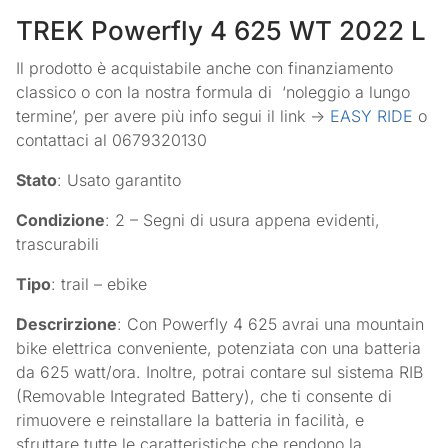
TREK Powerfly 4 625 WT 2022 L
Il prodotto è acquistabile anche con finanziamento
classico o con la nostra formula di ‘noleggio a lungo
termine’, per avere più info segui il link ->
EASY RIDE
o
contattaci al 0679320130
Stato
: Usato garantito
Condizione
: 2 – Segni di usura appena evidenti,
trascurabili
Tipo
: trail – ebike
Descrirzione
: Con Powerfly 4 625 avrai una mountain
bike elettrica conveniente, potenziata con una batteria
da 625 watt/ora. Inoltre, potrai contare sul sistema RIB
(Removable Integrated Battery), che ti consente di
rimuovere e reinstallare la batteria in facilità, e
sfruttare tutte le caratteristiche che rendono la