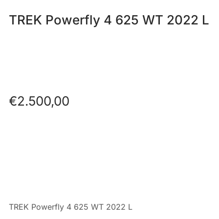
TREK Powerfly 4 625 WT 2022 L
€
2.500,00
TREK Powerfly 4 625 WT 2022 L