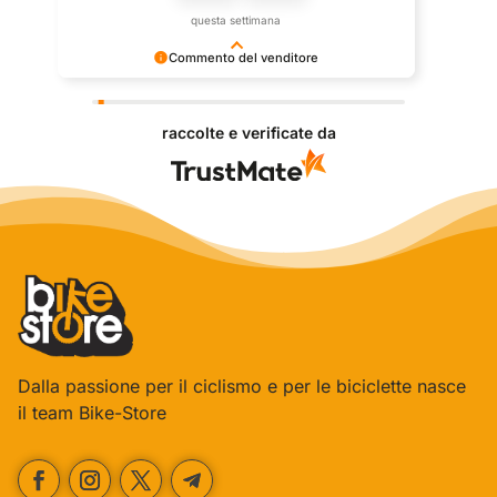
questa settimana
Commento del venditore
Grazie per le tue belle parole! Siamo lieti che
l'acquisto sia andato liscio, e che possiamo fornire il
raccolte e verificate da
servizio giusto a clienti così fantastici. Grazie
ancora!
Dalla passione per il ciclismo e per le biciclette nasce
il team Bike-Store