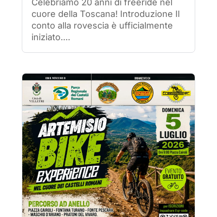
Celebriamo 20 anni di freeride nel
cuore della Toscana! Introduzione Il
conto alla rovescia è ufficialmente
iniziato....