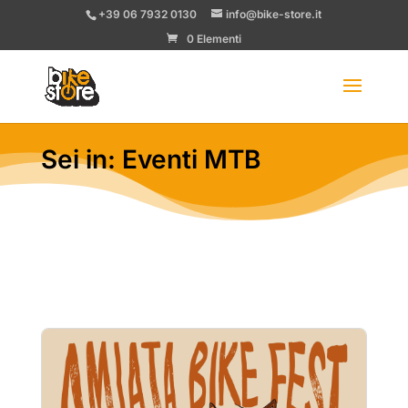
+39 06 7932 0130
info@bike-store.it
0 Elementi
Sei in: Eventi MTB