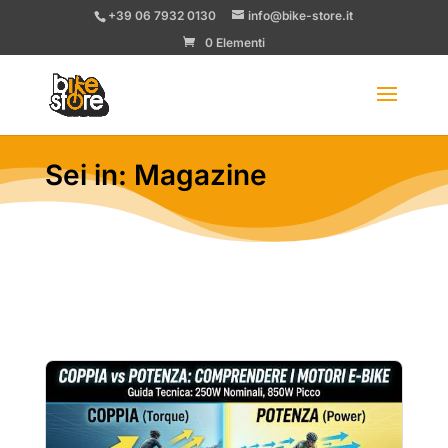
+39 06 7932 0130
info@bike-store.it
0 Elementi
Sei in: Magazine