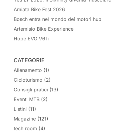
Amiata Bike Fest 2026
Bosch entra nel mondo dei motori hub
Artemisio Bike Experience
Hope EVO V6Ti
CATEGORIE
Allenamento
(1)
Cicloturismo
(2)
Consigli pratici
(13)
Eventi MTB
(2)
Listini
(11)
Magazine
(121)
tech room
(4)