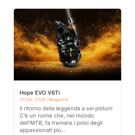
Hope EVO V6Ti
23 Giu, 2026
|
Magazine
Il ritorno della leggenda a sei pistoni
C’è un nome che, nel mondo
dell’MTB, fa tremare i polsi degli
appassionati più...