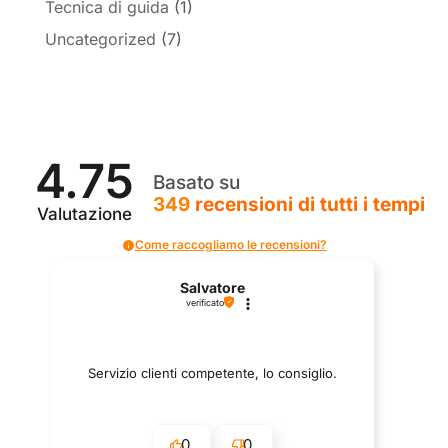
Tecnica di guida
(1)
Uncategorized
(7)
4.75
Basato su
349
recensioni
di tutti i tempi
Valutazione
Come raccogliamo le recensioni?
Salvatore
verificato
Servizio clienti competente, lo consiglio.
0
0