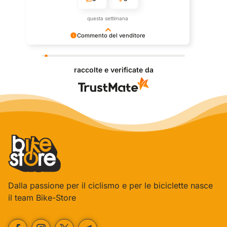
questa settimana
Commento del venditore
Grazie per le tue belle parole! Siamo lieti che
l'acquisto sia andato liscio, e che possiamo fornire il
raccolte e verificate da
servizio giusto a clienti così fantastici. Grazie
ancora!
Dalla passione per il ciclismo e per le biciclette nasce
il team Bike-Store