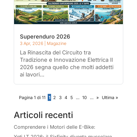
Superenduro 2026
3 Apr, 2026
|
Magazine
La Rinascita del Circuito tra
Tradizione e Innovazione Elettrica Il
2026 segna quello che molti addetti
ai lavori...
Pagina 1 di 11
1
2
3
4
5
...
10
...
»
Ultima »
Articoli recenti
Comprendere i Motori delle E-Bike:
Yeti LT 2026: il Sixfinity diventa muscolare