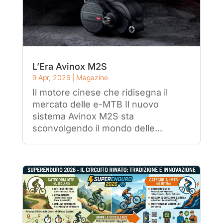
L’Era Avinox M2S
9 Apr, 2026
|
Magazine
Il motore cinese che ridisegna il
mercato delle e-MTB Il nuovo
sistema Avinox M2S sta
sconvolgendo il mondo delle...