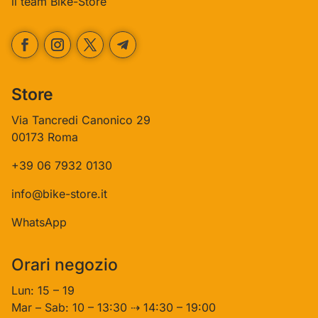
il team Bike-Store
Store
Via Tancredi Canonico 29
00173 Roma
+39 06 7932 0130
info@bike-store.it
WhatsApp
Orari negozio
Lun: 15 – 19
Mar – Sab: 10 – 13:30 ⇢ 14:30 – 19:00