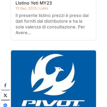
LIstino Yeti MY23
10 Gen, 2023
|
Listini
Il presente listino prezzi è preso dai
dati forniti dal distributore e ha la
sola valenza di consultazione. Per
Avere...