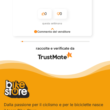
0
0
questa settimana
Commento del venditore
Grazie per le tue belle parole! Siamo lieti che
l'acquisto sia andato liscio, e che possiamo fornire il
raccolte e verificate da
servizio giusto a clienti così fantastici. Grazie
ancora!
Dalla passione per il ciclismo e per le biciclette nasce