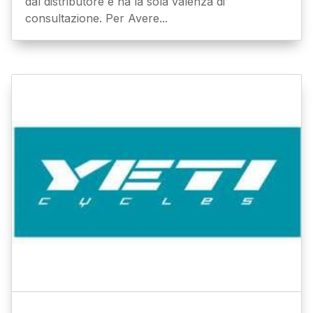
dal distributore e ha la sola valenza di
consultazione. Per Avere...