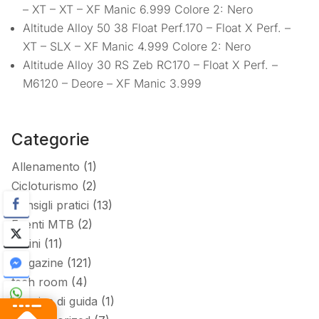
– XT – XT – XF Manic 6.999 Colore 2: Nero
Altitude Alloy 50 38 Float Perf.170 – Float X Perf. –
XT – SLX – XF Manic 4.999 Colore 2: Nero
Altitude Alloy 30 RS Zeb RC170 – Float X Perf. –
M6120 – Deore – XF Manic 3.999
Categorie
Allenamento
(1)
Cicloturismo
(2)
Consigli pratici
(13)
Eventi MTB
(2)
Listini
(11)
Magazine
(121)
tech room
(4)
Tecnica di guida
(1)