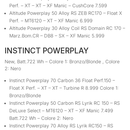
Perf. – XT – XT – XF Manic – CushCore 7.599
Altitude Powerplay 50 Alloy RS ZEB RC170 – Float X
Perf. – MT6120 – XT – XF Manic 6.999
Altitude Powerplay 30 Alloy Coil RS Domain RC 170 –
Marz.Bom.CR – DB8 – SX – XF Manic 5.999
INSTINCT POWERPLAY
New, Batt.722 Wh – Colore 1: Bronzo/Blonde , Colore
2: Nero
Instinct Powerplay 70 Carbon 36 Float Perf.150 –
Float X Perf. – XT – XT – Turbine R 8.999 Colore 1:
Bronzo/Blonde
Instinct Powerplay 50 Carbon RS Lyrik RC 150 – RS
DeLuxe Select – MT6120 – XT – XF Manic 7.499
Batt.722 Wh – Colore 2: Nero
Instinct Powerplay 70 Alloy RS Lyrik RC150 – RS