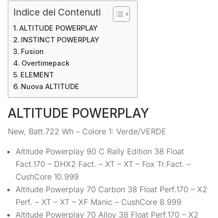
Indice dei Contenuti
ALTITUDE POWERPLAY
INSTINCT POWERPLAY
Fusion
Overtimepack
ELEMENT
Nuova ALTITUDE
ALTITUDE POWERPLAY
New, Batt.722 Wh – Colore 1: Verde/VERDE
Altitude Powerplay 90 C Rally Edition 38 Float
Fact.170 – DHX2 Fact. – XT – XT – Fox Tr.Fact. –
CushCore 10.999
Altitude Powerplay 70 Carbon 38 Float Perf.170 – X2
Perf. – XT – XT – XF Manic – CushCore 8.999
Altitude Powerplay 70 Alloy 38 Float Perf.170 – X2