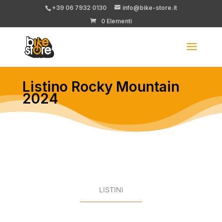
+39 06 7932 0130
info@bike-store.it
0 Elementi
Listino Rocky Mountain
2024
LISTINI