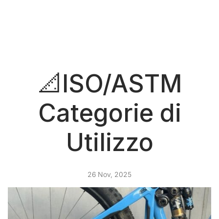
📐ISO/ASTM
Categorie di
Utilizzo
26 Nov, 2025