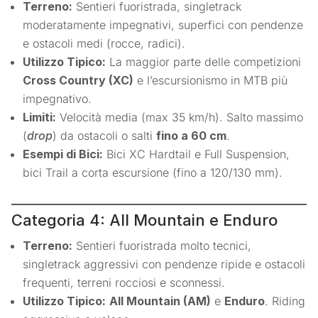
Terreno:
Sentieri fuoristrada, singletrack
moderatamente impegnativi, superfici con pendenze
e ostacoli medi (rocce, radici).
Utilizzo Tipico:
La maggior parte delle competizioni
Cross Country (XC)
e l’escursionismo in MTB più
impegnativo.
Limiti:
Velocità media (max 35 km/h). Salto massimo
(
drop
) da ostacoli o salti
fino a 60 cm
.
Esempi di Bici:
Bici XC Hardtail e Full Suspension,
bici Trail a corta escursione (fino a 120/130 mm).
Categoria 4: All Mountain e Enduro
Terreno:
Sentieri fuoristrada molto tecnici,
singletrack aggressivi con pendenze ripide e ostacoli
frequenti, terreni rocciosi e sconnessi.
Utilizzo Tipico:
All Mountain (AM)
e
Enduro
. Riding