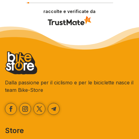
Grazie per le tue belle parole! Siamo lieti che
l'acquisto sia andato liscio, e che possiamo
raccolte e verificate da
fornire il servizio giusto a clienti così fantastici.
Grazie ancora!
Dalla passione per il ciclismo e per le biciclette nasce il
team Bike-Store
Store