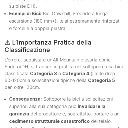
su piste DH).
Esempi di Bici:
Bici Downhill, Freeride a lunga
escursione (180 mm+), telai estremamente rinforzati
e forcelle a doppia piastra.
⚠️ L’Importanza Pratica della
Classificazione
L’errore, acquistare un’All Mountain e usarla come
Enduro/DH, si traduce in pratica nel sottoporre una bici
classificata
Categoria 3
o
Categoria 4
(limite drop
60-120cm a sollecitazioni tipiche della
Categoria 5
ben oltre 120cm.
Conseguenza:
Sottoporre la bici a sollecitazioni
superiori alla sua categoria può
invalidare la
garanzia
del produttore e, soprattutto, portare a un
cedimento strutturale catastrofico
del telaio,