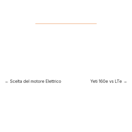
←
Scelta del motore Elettrico
Yeti 160e vs LTe
→