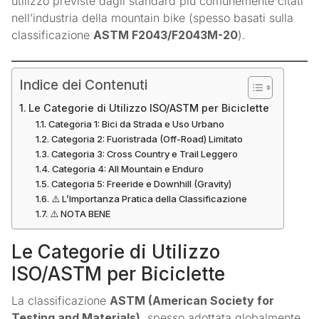
utilizzo previste dagli standard più comunemente citati
nell’industria della mountain bike (spesso basati sulla
classificazione
ASTM F2043/F2043M-20
).
Indice dei Contenuti
Le Categorie di Utilizzo ISO/ASTM per Biciclette
Categoria 1: Bici da Strada e Uso Urbano
Categoria 2: Fuoristrada (Off-Road) Limitato
Categoria 3: Cross Country e Trail Leggero
Categoria 4: All Mountain e Enduro
Categoria 5: Freeride e Downhill (Gravity)
⚠️ L’Importanza Pratica della Classificazione
⚠️ NOTA BENE
Le Categorie di Utilizzo
ISO/ASTM per Biciclette
La classificazione
ASTM (American Society for
Testing and Materials)
, spesso adottata globalmente