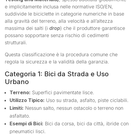
e implicitamente inclusa nelle normative ISO/EN,
suddivide le biciclette in categorie numeriche in base
alla gravità del terreno, alla velocità e all’altezza
massima dei salti (i
drop
) che il produttore garantisce
possano sopportare senza rischio di cedimenti
strutturali.
Questa classificazione è la procedura comune che
regola la sicurezza e la validità della garanzia.
Categoria 1: Bici da Strada e Uso
Urbano
Terreno:
Superfici pavimentate lisce.
Utilizzo Tipico:
Uso su strada, asfalto, piste ciclabili.
Limiti:
Nessun salto, nessun ostacolo o terreno non
asfaltato.
Esempi di Bici:
Bici da corsa, bici da città, ibride con
pneumatici lisci.