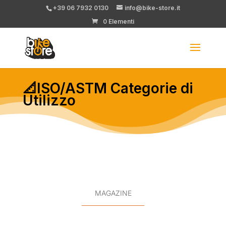
+39 06 7932 0130
info@bike-store.it
0 Elementi
📐ISO/ASTM Categorie di
Utilizzo
MAGAZINE