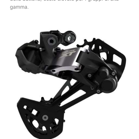
gamma.