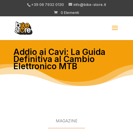
+39 06 7932 0130
info@bike-store.it
0 Elementi
Addio ai Cavi: La Guida
Definitiva al Cambio
Elettronico MTB
MAGAZINE