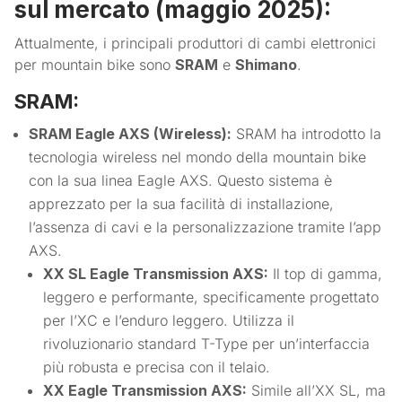
sul mercato (maggio 2025):
Attualmente, i principali produttori di cambi elettronici
per mountain bike sono
SRAM
e
Shimano
.
SRAM:
SRAM Eagle AXS (Wireless):
SRAM ha introdotto la
tecnologia wireless nel mondo della mountain bike
con la sua linea Eagle AXS. Questo sistema è
apprezzato per la sua facilità di installazione,
l’assenza di cavi e la personalizzazione tramite l’app
AXS.
XX SL Eagle Transmission AXS:
Il top di gamma,
leggero e performante, specificamente progettato
per l’XC e l’enduro leggero. Utilizza il
rivoluzionario standard T-Type per un’interfaccia
più robusta e precisa con il telaio.
XX Eagle Transmission AXS:
Simile all’XX SL, ma