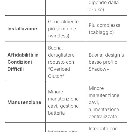
dipende dalla
e-bike)
Generalmente
Più complessa
Installazione
più semplice
(cablaggio)
(wireless)
Buona,
Affidabilità in
deragliatore
Buona, design a
Condizioni
robusto con
basso profilo
Difficili
“Overload
Shadow+
Clutch”
Minore
Minore
manutenzione
manutenzione
Manutenzione
cavi,
cavi, gestione
alimentazione
batteria
centralizzata
Integrato con
Integrato con