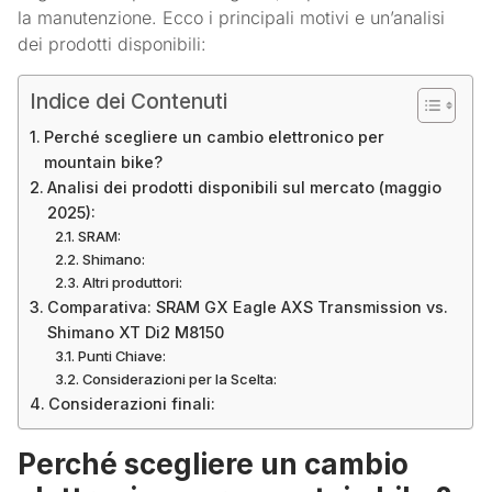
la manutenzione. Ecco i principali motivi e un’analisi
dei prodotti disponibili:
Indice dei Contenuti
Perché scegliere un cambio elettronico per
mountain bike?
Analisi dei prodotti disponibili sul mercato (maggio
2025):
SRAM:
Shimano:
Altri produttori:
Comparativa: SRAM GX Eagle AXS Transmission vs.
Shimano XT Di2 M8150
Punti Chiave:
Considerazioni per la Scelta:
Considerazioni finali:
Perché scegliere un cambio