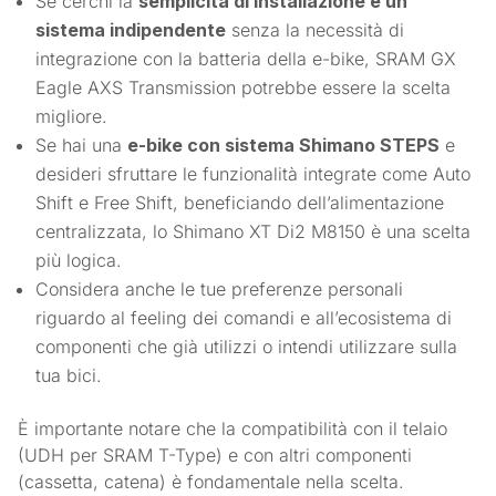
Se cerchi la
semplicità di installazione e un
sistema indipendente
senza la necessità di
integrazione con la batteria della e-bike, SRAM GX
Eagle AXS Transmission potrebbe essere la scelta
migliore.
Se hai una
e-bike con sistema Shimano STEPS
e
desideri sfruttare le funzionalità integrate come Auto
Shift e Free Shift, beneficiando dell’alimentazione
centralizzata, lo Shimano XT Di2 M8150 è una scelta
più logica.
Considera anche le tue preferenze personali
riguardo al feeling dei comandi e all’ecosistema di
componenti che già utilizzi o intendi utilizzare sulla
tua bici.
È importante notare che la compatibilità con il telaio
(UDH per SRAM T-Type) e con altri componenti
(cassetta, catena) è fondamentale nella scelta.