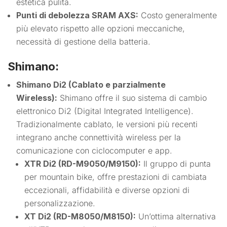
estetica pulita.
Punti di debolezza SRAM AXS:
Costo generalmente
più elevato rispetto alle opzioni meccaniche,
necessità di gestione della batteria.
Shimano:
Shimano Di2 (Cablato e parzialmente
Wireless):
Shimano offre il suo sistema di cambio
elettronico Di2 (Digital Integrated Intelligence).
Tradizionalmente cablato, le versioni più recenti
integrano anche connettività wireless per la
comunicazione con ciclocomputer e app.
XTR Di2 (RD-M9050/M9150):
Il gruppo di punta
per mountain bike, offre prestazioni di cambiata
eccezionali, affidabilità e diverse opzioni di
personalizzazione.
XT Di2 (RD-M8050/M8150):
Un’ottima alternativa