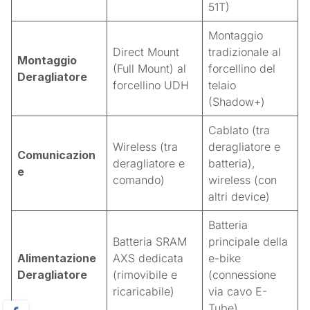
51T)
Montaggio
Direct Mount
tradizionale al
Montaggio
(Full Mount) al
forcellino del
Deragliatore
forcellino UDH
telaio
(Shadow+)
Cablato (tra
Wireless (tra
deragliatore e
Comunicazion
deragliatore e
batteria),
e
comando)
wireless (con
altri device)
Batteria
Batteria SRAM
principale della
Alimentazione
AXS dedicata
e-bike
Deragliatore
(rimovibile e
(connessione
ricaricabile)
via cavo E-
Tube)