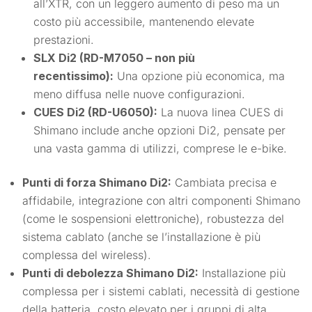
all’XTR, con un leggero aumento di peso ma un
costo più accessibile, mantenendo elevate
prestazioni.
SLX Di2 (RD-M7050 – non più
recentissimo):
Una opzione più economica, ma
meno diffusa nelle nuove configurazioni.
CUES Di2 (RD-U6050):
La nuova linea CUES di
Shimano include anche opzioni Di2, pensate per
una vasta gamma di utilizzi, comprese le e-bike.
Punti di forza Shimano Di2:
Cambiata precisa e
affidabile, integrazione con altri componenti Shimano
(come le sospensioni elettroniche), robustezza del
sistema cablato (anche se l’installazione è più
complessa del wireless).
Punti di debolezza Shimano Di2:
Installazione più
complessa per i sistemi cablati, necessità di gestione
della batteria, costo elevato per i gruppi di alta