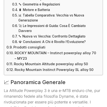
🔧 Geometria e Regolazioni
🔋 Motore e Batteria
📊 Tabella Comparativa: Vecchia vs Nuova
Generazione
🚀 Le Impressioni di Guida: Cosa È Cambiato
Davvero
🔧 Nuova vs Vecchia: Confronto Dettagliato
💎 Conclusioni: A Chi è Rivolto l’Evoluzione?
Prodotti consigliati
ROCKY MOUNTAIN – Instinct powerplay alloy 70
– MY23
Rocky Mountain Altitude powerplay alloy 50
Rocky Mountain Instinct Powerplay SL alloy 50
📈 Panoramica Generale
La Altitude Powerplay 3 è una e-MTB enduro che, pur
rimanendo fedele alla filosofia Dyname, è stata
rivoluzionata per essere più potente e versatile. I