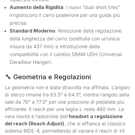
Aumento della Rigidità
: I nuovi “dual short links”
irrigidiscono il carro posteriore per una guida più
precisa
.
Standard Moderno
: Rimozione della regolazione
della lunghezza del carro (sostituita con un’unica
misura da 437 mm
) e introduzione della
compatibilità con il cambio SRAM UDH (Universal
Derailleur Hanger).
🔧 Geometria e Regolazioni
La geometria non è stata stravolta ma affinata. L’angolo
di sterzo rimane tra 63.5° e 64.3°
, mentre l’angolo sella
sale da 76° a 77.5°
per una posizione di pedalata più
efficiente. Il reach per una taglia L resta 480 mm
. La
vera novità è l’adozione dell’
headset a regolazione
del reach (Reach Adjust)
, che si affianca al classico
sistema RIDE-4, permettendo di variare il reach di ±5