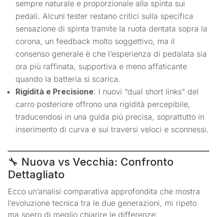
sempre naturale e proporzionale alla spinta sui
pedali
. Alcuni tester restano critici sulla specifica
sensazione di spinta tramite la ruota dentata sopra la
corona, un feedback molto soggettivo
, ma il
consenso generale è che l’esperienza di pedalata sia
ora più raffinata, supportiva e meno affaticante
quando la batteria si scarica
.
Rigidità e Precisione
: I nuovi “dual short links” del
carro posteriore offrono una rigidità percepibile,
traducendosi in una guida più precisa, soprattutto in
inserimento di curva e sui traversi veloci e sconnessi
.
🔧 Nuova vs Vecchia: Confronto
Dettagliato
Ecco un’analisi comparativa approfondita che mostra
l’evoluzione tecnica tra le due generazioni, mi ripeto
ma spero di meglio chiarire le differenze: