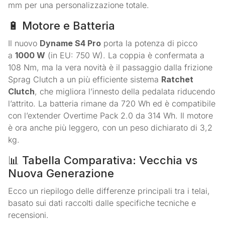
mm per una personalizzazione totale
.
🔋 Motore e Batteria
Il nuovo
Dyname S4 Pro
porta la potenza di picco
a
1000 W
(in EU: 750 W)
. La coppia è confermata a
108 Nm, ma la vera novità è il passaggio dalla frizione
Sprag Clutch a un più efficiente sistema
Ratchet
Clutch
, che migliora l’innesto della pedalata riducendo
l’attrito
. La batteria rimane da 720 Wh
ed è compatibile
con l’extender Overtime Pack 2.0 da 314 Wh
. Il motore
è ora anche più leggero, con un peso dichiarato di 3,2
kg
.
📊 Tabella Comparativa: Vecchia vs
Nuova Generazione
Ecco un riepilogo delle differenze principali tra i telai,
basato sui dati raccolti dalle specifiche tecniche e
recensioni
.