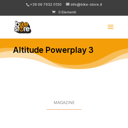
+39 06 7932 0130
info@bike-store.it
0 Elementi
Altitude Powerplay 3
MAGAZINE