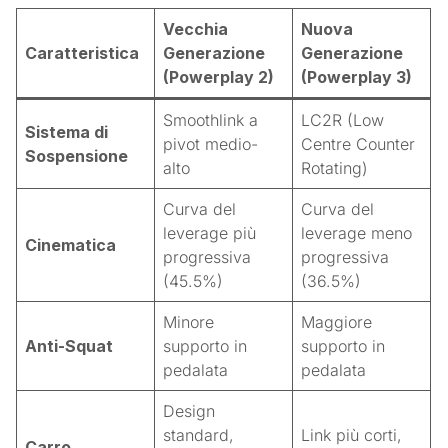
Vecchia
Nuova
Caratteristica
Generazione
Generazione
(Powerplay 2)
(Powerplay 3)
Smoothlink a
LC2R (Low
Sistema di
pivot medio-
Centre Counter
Sospensione
alto
Rotating)
Curva del
Curva del
leverage più
leverage meno
Cinematica
progressiva
progressiva
(45.5%)
(36.5%)
Minore
Maggiore
Anti-Squat
supporto in
supporto in
pedalata
pedalata
Design
standard,
Link più corti,
Carro