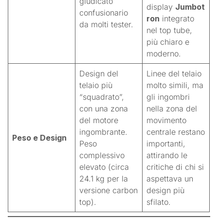
giudicato
display
Jumbot
confusionario
ron
integrato
da molti tester
.
nel top tube,
più chiaro e
moderno
.
Design del
Linee del telaio
telaio più
molto simili, ma
“squadrato”,
gli ingombri
con una zona
nella zona del
del motore
movimento
ingombrante
.
centrale restano
Peso e Design
Peso
importanti,
complessivo
attirando le
elevato (circa
critiche di chi si
24.1 kg per la
aspettava un
versione carbon
design più
top)
.
sfilato
.