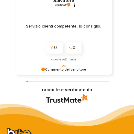
Salvatore
verificato
Servizio clienti competente, lo consiglio.
0
0
questa settimana
Commento del venditore
Grazie per le tue belle parole! Siamo lieti che
l'acquisto sia andato liscio, e che possiamo
raccolte e verificate da
fornire il servizio giusto a clienti così fantastici.
Grazie ancora!