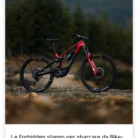
Le Forbidden stanno per sbarcare da Bike-