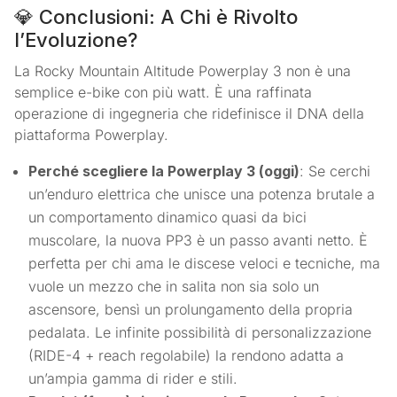
💎 Conclusioni: A Chi è Rivolto
l’Evoluzione?
La Rocky Mountain Altitude Powerplay 3 non è una
semplice e-bike con più watt. È una raffinata
operazione di ingegneria che ridefinisce il DNA della
piattaforma Powerplay.
Perché scegliere la Powerplay 3 (oggi)
: Se cerchi
un’enduro elettrica che unisce una potenza brutale a
un comportamento dinamico quasi da bici
muscolare, la nuova PP3 è un passo avanti netto. È
perfetta per chi ama le discese veloci e tecniche, ma
vuole un mezzo che in salita non sia solo un
ascensore, bensì un prolungamento della propria
pedalata. Le infinite possibilità di personalizzazione
(RIDE-4 + reach regolabile) la rendono adatta a
un’ampia gamma di rider e stili.