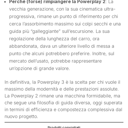
Perché (forse) rimpiangere la Powerplay 2
: La
vecchia generazione, con la sua cinematica ultra-
progressiva, rimane un punto di riferimento per chi
cerca l’assorbimento massimo sui colpi secchi e una
guida più “galleggiante” sull’escursione. La sua
regolazione della lunghezza del carro, ora
abbandonata, dava un ulteriore livello di messa a
punto che alcuni potrebbero preferire. Inoltre, sul
mercato dell’usato, potrebbe rappresentare
un’opzione di grande valore.
In definitiva, la Powerplay 3 è la scelta per chi vuole il
massimo della modernità e delle prestazioni assolute.
La Powerplay 2 rimane una macchina formidabile, ma
che segue una filosofia di guida diversa, oggi superata
in termini di efficienza e compostezza complessiva dal
nuovo progetto.
Prodotti consigliati