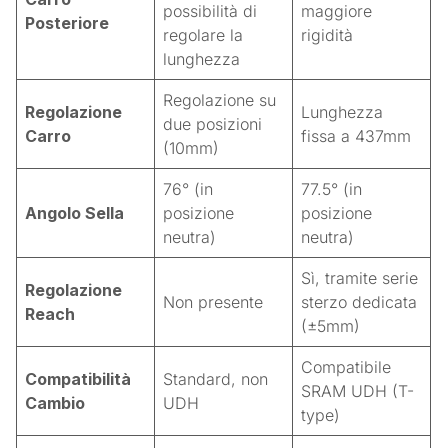
possibilità di
maggiore
Posteriore
regolare la
rigidità
lunghezza
Regolazione su
Regolazione
Lunghezza
due posizioni
Carro
fissa a 437mm
(10mm)
76° (in
77.5° (in
Angolo Sella
posizione
posizione
neutra)
neutra)
Sì, tramite serie
Regolazione
Non presente
sterzo dedicata
Reach
(±5mm)
Compatibile
Compatibilità
Standard, non
SRAM UDH (T-
Cambio
UDH
type)