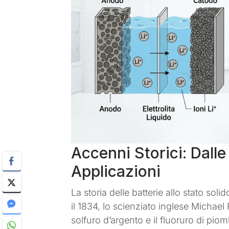
Accenni Storici: Dalle
Applicazioni
La storia delle batterie allo stato soli
il 1834, lo scienziato inglese Michael F
solfuro d’argento e il fluoruro di pio