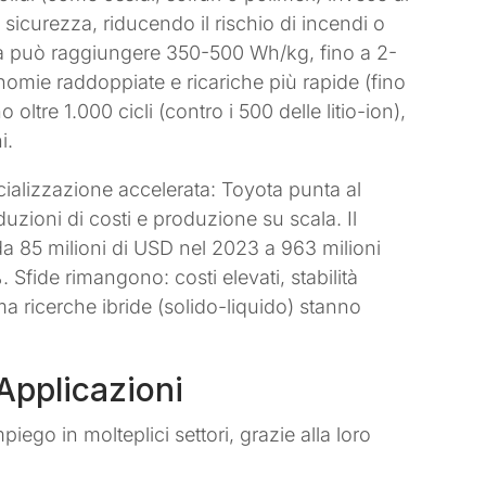
 sicurezza, riducendo il rischio di incendi o
ca può raggiungere 350-500 Wh/kg, fino a 2-
omie raddoppiate e ricariche più rapide (fino
 oltre 1.000 cicli (contro i 500 delle litio-ion),
i.
alizzazione accelerata: Toyota punta al
duzioni di costi e produzione su scala. Il
da 85 milioni di USD nel 2023 a 963 milioni
Sfide rimangono: costi elevati, stabilità
 ma ricerche ibride (solido-liquido) stanno
 Applicazioni
piego in molteplici settori, grazie alla loro