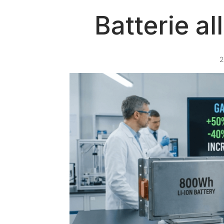
Batterie al
2