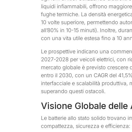
liquidi infiammabili, offrono maggiore
fughe termiche. La densità energeti
10 volte superiore, permettendo auton
all’80% in 10-15 minuti). Inoltre, durano
con una vita utile estesa fino a 10 ann
Le prospettive indicano una commerci
2027-2028 per veicoli elettrici, con ri
mercato globale è previsto crescere 
entro il 2030, con un CAGR del 41,5%. 
interfacciale e scalabilità produttiva,
superando questi ostacoli.
Visione Globale delle
Le batterie allo stato solido trovano im
compattezza, sicurezza e efficienza: