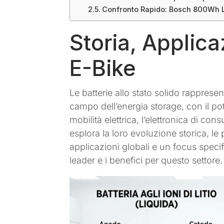
Confronto Rapido: Bosch 800Wh Lit
Storia, Applica
E-Bike
Le batterie allo stato solido rapprese
campo dell’energia storage, con il pot
mobilità elettrica, l’elettronica di co
esplora la loro evoluzione storica, l
applicazioni globali e un focus specifi
leader e i benefici per questo settore.