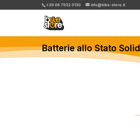
+39 06 7932 0130
info@bike-store.it
Batterie allo Stato Soli