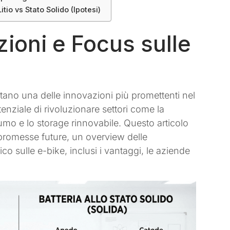
io vs Stato Solido (Ipotesi)
zioni e Focus sulle
ntano una delle innovazioni più promettenti nel
enziale di rivoluzionare settori come la
nsumo e lo storage rinnovabile. Questo articolo
e promesse future, un overview delle
co sulle e-bike, inclusi i vantaggi, le aziende