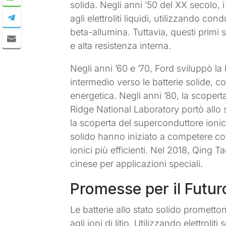
solida. Negli anni ’50 del XX secolo, i
agli elettroliti liquidi, utilizzando con
beta-allumina. Tuttavia, questi primi 
e alta resistenza interna.
Negli anni ’60 e ’70, Ford sviluppò la
intermedio verso le batterie solide, 
energetica. Negli anni ’80, la scoperta
Ridge National Laboratory portò allo sv
la scoperta del superconduttore ionic
solido hanno iniziato a competere con q
ionici più efficienti. Nel 2018, Qing 
cinese per applicazioni speciali.
Promesse per il Futur
Le batterie allo stato solido promettono
agli ioni di litio. Utilizzando elettrolit