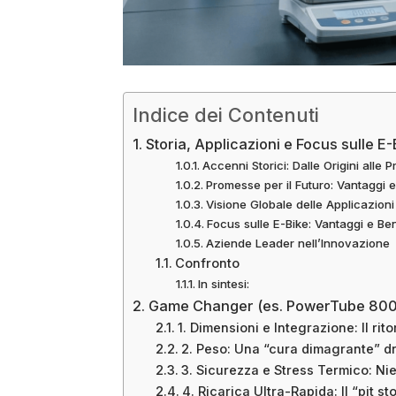
Indice dei Contenuti
Storia, Applicazioni e Focus sulle E-
Accenni Storici: Dalle Origini alle 
Promesse per il Futuro: Vantaggi e
Visione Globale delle Applicazioni
Focus sulle E-Bike: Vantaggi e Ben
Aziende Leader nell’Innovazione
Confronto
In sintesi:
Game Changer (es. PowerTube 80
1. Dimensioni e Integrazione: Il ritor
2. Peso: Una “cura dimagrante” d
3. Sicurezza e Stress Termico: Nie
4. Ricarica Ultra-Rapida: Il “pit s