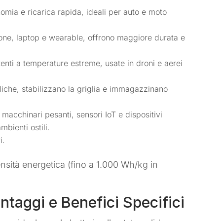
omia e ricarica rapida, ideali per auto e moto
one, laptop e wearable, offrono maggiore durata e
tenti a temperature estreme, usate in droni e aerei
eoliche, stabilizzano la griglia e immagazzinano
n macchinari pesanti, sensori IoT e dispositivi
mbienti ostili.
i.
ensità energetica (fino a 1.000 Wh/kg in
ntaggi e Benefici Specifici