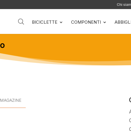
Chi sia
BICICLETTE
COMPONENTI
ABBIG
do
MAGAZINE