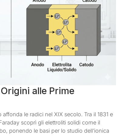
 Origini alle Prime
do affonda le radici nel XIX secolo. Tra il 1831 e
araday scoprì gli elettroliti solidi come il
mbo, ponendo le basi per lo studio dell’ionica