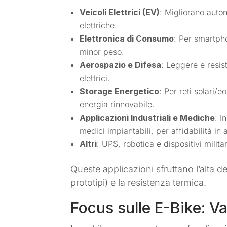
Veicoli Elettrici (EV)
: Migliorano auton
elettriche.
Elettronica di Consumo
: Per smartph
minor peso.
Aerospazio e Difesa
: Leggere e resis
elettrici.
Storage Energetico
: Per reti solari/
energia rinnovabile.
Applicazioni Industriali e Mediche
: I
medici impiantabili, per affidabilità in a
Altri
: UPS, robotica e dispositivi militar
Queste applicazioni sfruttano l’alta d
prototipi) e la resistenza termica.
Focus sulle E-Bike: Va