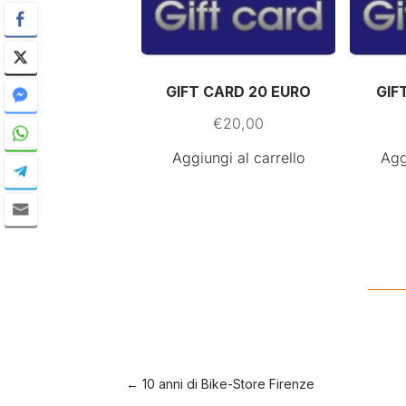
GIFT CARD 20 EURO
GIF
€
20,00
Aggiungi al carrello
Agg
←
10 anni di Bike-Store Firenze