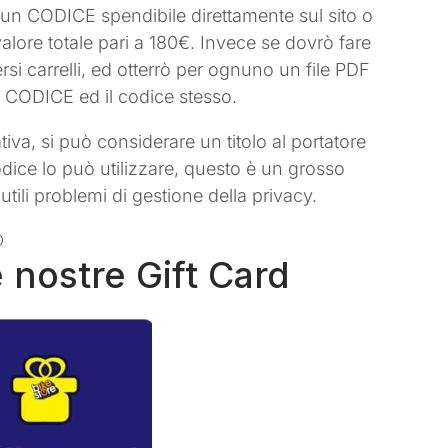
n CODICE spendibile direttamente sul sito o
valore totale pari a 180€. Invece se dovrò fare
ersi carrelli, ed otterrò per ognuno un file PDF
el CODICE ed il codice stesso.
iva, si può considerare un titolo al portatore
dice lo può utilizzare, questo è un grosso
utili problemi di gestione della privacy.

e nostre Gift Card