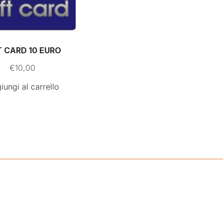
T CARD 10 EURO
€
10,00
iungi al carrello