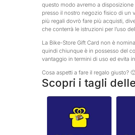
questo modo avremo a disposizione u
presso il nostro negozio fisico di un 
più regali dovrò fare più acquisti, div
che conterrà le istruzioni per l’uso d
La Bike-Store Gift Card non è nominat
quindi chiunque è in possesso del co
vantaggio in termini di uso ed evita in
Cosa aspetti a fare il regalo giusto? 
Scopri i tagli dell