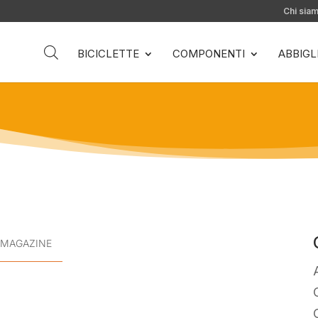
Chi sia
BICICLETTE
COMPONENTI
ABBIG
MAGAZINE