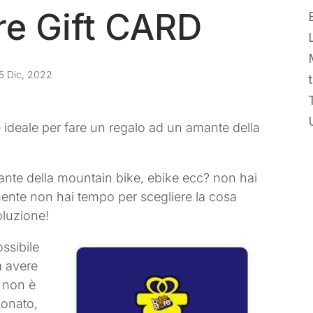
re Gift CARD
L
5 Dic, 2022
e ideale per fare un regalo ad un amante della
nte della mountain bike, ebike ecc? non hai
mente non hai tempo per scegliere la cosa
oluzione!
ssibile
a avere
o non è
ionato,