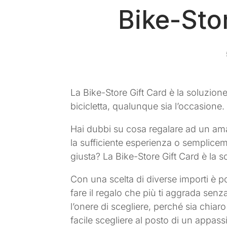
Bike-Sto
La Bike-Store Gift Card è la soluzion
bicicletta, qualunque sia l’occasione.
Hai dubbi su cosa regalare ad un ama
la sufficiente esperienza o semplice
giusta? La Bike-Store Gift Card è la s
Con una scelta di diverse importi è po
fare il regalo che più ti aggrada senz
l’onere di scegliere, perché sia chiar
facile scegliere al posto di un appass