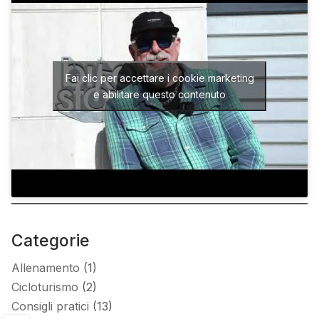
Fai clic per accettare i cookie marketing
e abilitare questo contenuto
Categorie
Allenamento
(1)
Cicloturismo
(2)
Consigli pratici
(13)