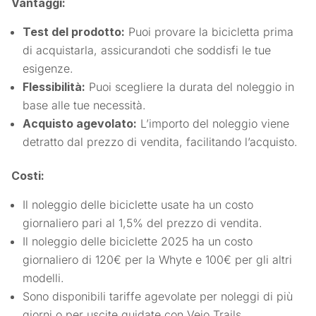
Vantaggi:
Test del prodotto:
Puoi provare la bicicletta prima
di acquistarla, assicurandoti che soddisfi le tue
esigenze.
Flessibilità:
Puoi scegliere la durata del noleggio in
base alle tue necessità.
Acquisto agevolato:
L’importo del noleggio viene
detratto dal prezzo di vendita, facilitando l’acquisto.
Costi:
Il noleggio delle biciclette usate ha un costo
giornaliero pari al 1,5% del prezzo di vendita.
Il noleggio delle biciclette 2025 ha un costo
giornaliero di 120€ per la Whyte e 100€ per gli altri
modelli.
Sono disponibili tariffe agevolate per noleggi di più
giorni o per uscite guidate con Veio Trails.