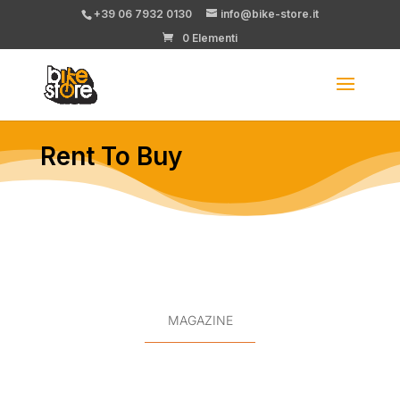
+39 06 7932 0130
info@bike-store.it
0 Elementi
Rent To Buy
MAGAZINE