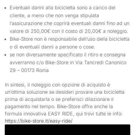
Eventuali danni alla bicicletta sono a carico del
cliente, a meno che non venga stipulata
l’assicurazione che coprirà eventuali danni fino ad un
valore di 250,00€ con il costo di 20,00€ a noleggio.
Bike-Store non è responsabile dell’uso della bicicletta
o di eventuali danni a persone o cose.
se non diversamente specificato il ritiro e consegna
avverranno c/o Bike-Store in Via Tancredi Canonico
29 – 00173 Roma
In sintesi, il noleggio con opzione di acquisto è
un’ottima soluzione se desideri provare una bicicletta
prima di acquistarla o se preferisci dilazionare il
pagamento nel tempo. Bike-Store offre anche la
formula innovativa EASY RIDE, qui trovi tutte le info:
https://bike-store.it/easy-ride/