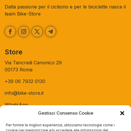
Dalla passione per il ciclismo e per le biciclette nasce il
team Bike-Store
Store
Via Tancredi Canonico 29
00173 Roma
+39 06 7932 0130
info@bike-store.it
WhatsApp
Gestisci Consenso Cookie
Orari negozio
Per fornire le migliori esperienze, utilizziamo tecnologie come i
cookie per memorizzare e/o accedere alle informazioni del