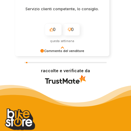
Servizio clienti competente, lo consiglio.
0
0
questa settimana
Commento del venditore
Grazie per le tue belle parole! Siamo lieti che
l'acquisto sia andato liscio, e che possiamo
raccolte e verificate da
fornire il servizio giusto a clienti così fantastici.
Grazie ancora!