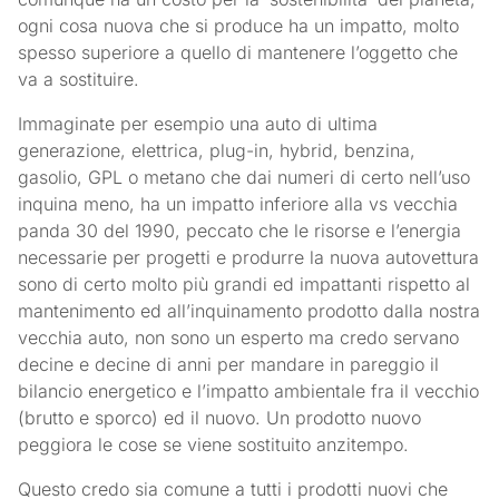
ogni cosa nuova che si produce ha un impatto, molto
spesso superiore a quello di mantenere l’oggetto che
va a sostituire.
Immaginate per esempio una auto di ultima
generazione, elettrica, plug-in, hybrid, benzina,
gasolio, GPL o metano che dai numeri di certo nell’uso
inquina meno, ha un impatto inferiore alla vs vecchia
panda 30 del 1990, peccato che le risorse e l’energia
necessarie per progetti e produrre la nuova autovettura
sono di certo molto più grandi ed impattanti rispetto al
mantenimento ed all’inquinamento prodotto dalla nostra
vecchia auto, non sono un esperto ma credo servano
decine e decine di anni per mandare in pareggio il
bilancio energetico e l’impatto ambientale fra il vecchio
(brutto e sporco) ed il nuovo. Un prodotto nuovo
peggiora le cose se viene sostituito anzitempo.
Questo credo sia comune a tutti i prodotti nuovi che