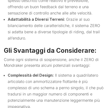
spesso descritto come reattivo e prevedibile,
offrendo un buon feedback dal terreno e una
sensazione di controllo anche alle alte velocità.
Adattabilità a Diversi Terreni:
Grazie al suo
bilanciamento delle caratteristiche, il sistema ZERO
si adatta bene a diverse tipologie di riding, dal trail
all’enduro.
Gli Svantaggi da Considerare:
Come ogni sistema di sospensione, anche il ZERO di
Mondraker presenta alcuni potenziali svantaggi:
Complessità del Design:
Il sistema a quadrilatero
articolato con ammortizzatore flottante è più
complesso di uno schema a perno singolo, il che può
tradursi in un maggior numero di componenti e
potenzialmente una manutenzione leggermente più
impegnativa.