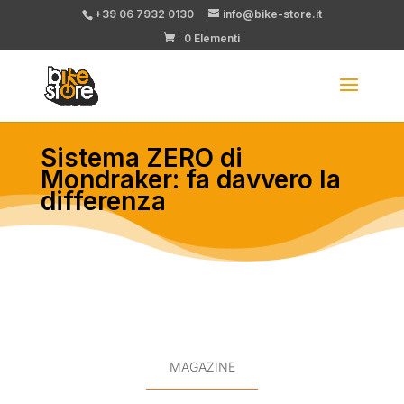
+39 06 7932 0130
info@bike-store.it
0 Elementi
Sistema ZERO di
Mondraker: fa davvero la
differenza
MAGAZINE