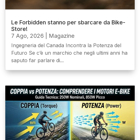
Le Forbidden stanno per sbarcare da Bike-
Store!
7 Ago, 2026
|
Magazine
Ingegneria del Canada Incontra la Potenza del
Futuro Se c’è un marchio che negli ultimi anni ha
saputo far parlare di...