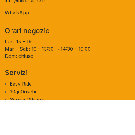
info@bike-store.it
WhatsApp
Orari negozio
Lun: 15 – 19
Mar – Sab: 10 – 13:30 ⇢ 14:30 – 19:00
Dom: chiuso
Servizi
Easy Ride
30gg0rischi
Servizi Officina
Valutazione usato
Azienda