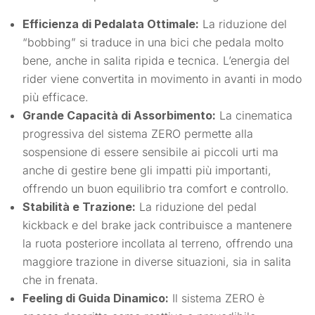
Efficienza di Pedalata Ottimale:
La riduzione del
“bobbing” si traduce in una bici che pedala molto
bene, anche in salita ripida e tecnica. L’energia del
rider viene convertita in movimento in avanti in modo
più efficace.
Grande Capacità di Assorbimento:
La cinematica
progressiva del sistema ZERO permette alla
sospensione di essere sensibile ai piccoli urti ma
anche di gestire bene gli impatti più importanti,
offrendo un buon equilibrio tra comfort e controllo.
Stabilità e Trazione:
La riduzione del pedal
kickback e del brake jack contribuisce a mantenere
la ruota posteriore incollata al terreno, offrendo una
maggiore trazione in diverse situazioni, sia in salita
che in frenata.
Feeling di Guida Dinamico:
Il sistema ZERO è