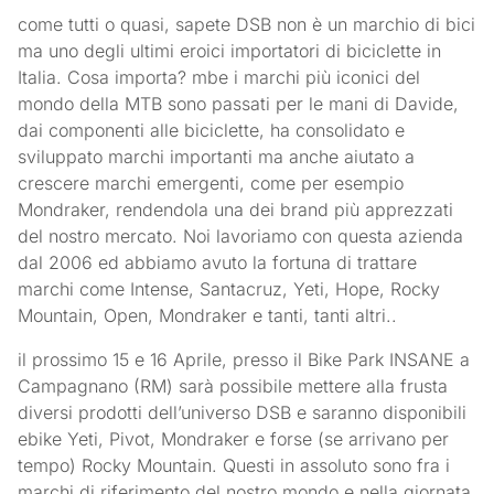
come tutti o quasi, sapete DSB non è un marchio di bici
ma uno degli ultimi eroici importatori di biciclette in
Italia. Cosa importa? mbe i marchi più iconici del
mondo della MTB sono passati per le mani di Davide,
dai componenti alle biciclette, ha consolidato e
sviluppato marchi importanti ma anche aiutato a
crescere marchi emergenti, come per esempio
Mondraker, rendendola una dei brand più apprezzati
del nostro mercato. Noi lavoriamo con questa azienda
dal 2006 ed abbiamo avuto la fortuna di trattare
marchi come Intense, Santacruz, Yeti, Hope, Rocky
Mountain, Open, Mondraker e tanti, tanti altri..
il prossimo 15 e 16 Aprile, presso il Bike Park INSANE a
Campagnano (RM) sarà possibile mettere alla frusta
diversi prodotti dell’universo DSB e saranno disponibili
ebike Yeti, Pivot, Mondraker e forse (se arrivano per
tempo) Rocky Mountain. Questi in assoluto sono fra i
marchi di riferimento del nostro mondo e nella giornata