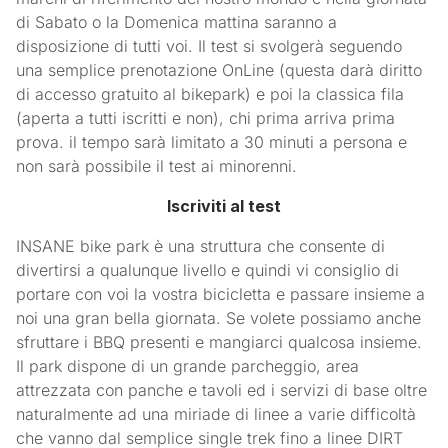
di Sabato o la Domenica mattina saranno a
disposizione di tutti voi. Il test si svolgerà seguendo
una semplice prenotazione OnLine (questa darà diritto
di accesso gratuito al bikepark) e poi la classica fila
(aperta a tutti iscritti e non), chi prima arriva prima
prova. il tempo sarà limitato a 30 minuti a persona e
non sarà possibile il test ai minorenni.
Iscriviti al test
INSANE bike park è una struttura che consente di
divertirsi a qualunque livello e quindi vi consiglio di
portare con voi la vostra bicicletta e passare insieme a
noi una gran bella giornata. Se volete possiamo anche
sfruttare i BBQ presenti e mangiarci qualcosa insieme.
Il park dispone di un grande parcheggio, area
attrezzata con panche e tavoli ed i servizi di base oltre
naturalmente ad una miriade di linee a varie difficoltà
che vanno dal semplice single trek fino a linee DIRT