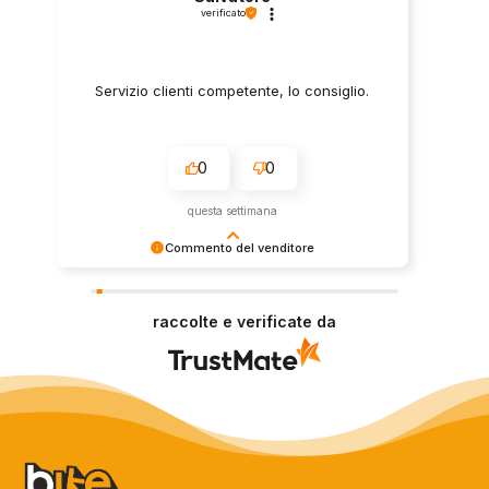
verificato
Servizio clienti competente, lo consiglio.
0
0
questa settimana
Commento del venditore
Grazie per le tue belle parole! Siamo lieti che
l'acquisto sia andato liscio, e che possiamo
raccolte e verificate da
fornire il servizio giusto a clienti così fantastici.
Grazie ancora!