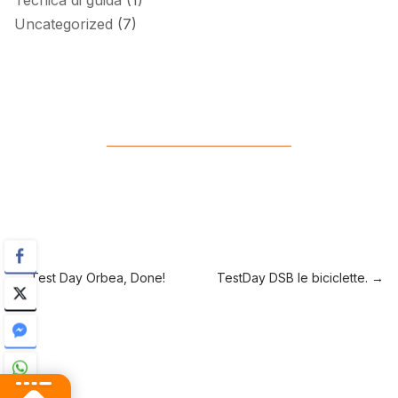
Uncategorized
(7)
←
Test Day Orbea, Done!
TestDay DSB le biciclette.
→