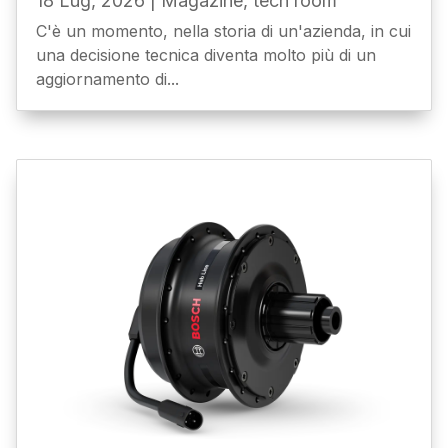
18 Lug, 2026
|
Magazine
,
tech room
C'è un momento, nella storia di un'azienda, in cui
una decisione tecnica diventa molto più di un
aggiornamento di...