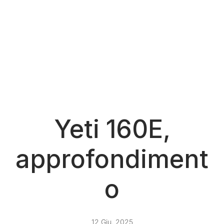
Yeti 160E,
approfondiment
o
12 Giu, 2025