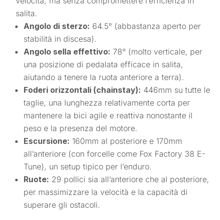
velocità, ma senza compromettere l’efficienza in
salita.
Angolo di sterzo:
64.5° (abbastanza aperto per
stabilità in discesa).
Angolo sella effettivo:
78° (molto verticale, per
una posizione di pedalata efficace in salita,
aiutando a tenere la ruota anteriore a terra).
Foderi orizzontali (chainstay):
446mm su tutte le
taglie, una lunghezza relativamente corta per
mantenere la bici agile e reattiva nonostante il
peso e la presenza del motore.
Escursione:
160mm al posteriore e 170mm
all’anteriore (con forcelle come Fox Factory 38 E-
Tune), un setup tipico per l’enduro.
Ruote:
29 pollici sia all’anteriore che al posteriore,
per massimizzare la velocità e la capacità di
superare gli ostacoli.