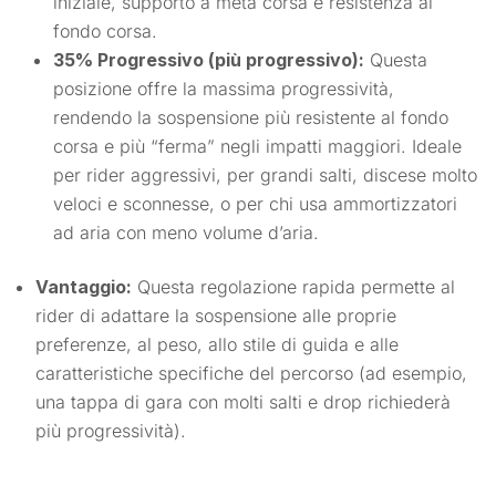
iniziale, supporto a metà corsa e resistenza al
fondo corsa.
35% Progressivo (più progressivo):
Questa
posizione offre la massima progressività,
rendendo la sospensione più resistente al fondo
corsa e più “ferma” negli impatti maggiori. Ideale
per rider aggressivi, per grandi salti, discese molto
veloci e sconnesse, o per chi usa ammortizzatori
ad aria con meno volume d’aria.
Vantaggio:
Questa regolazione rapida permette al
rider di adattare la sospensione alle proprie
preferenze, al peso, allo stile di guida e alle
caratteristiche specifiche del percorso (ad esempio,
una tappa di gara con molti salti e drop richiederà
più progressività).