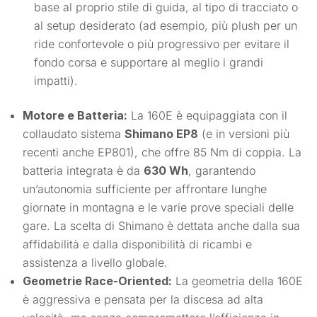
base al proprio stile di guida, al tipo di tracciato o
al setup desiderato (ad esempio, più plush per un
ride confortevole o più progressivo per evitare il
fondo corsa e supportare al meglio i grandi
impatti).
Motore e Batteria:
La 160E è equipaggiata con il
collaudato sistema
Shimano EP8
(e in versioni più
recenti anche EP801), che offre 85 Nm di coppia. La
batteria integrata è da
630 Wh
, garantendo
un’autonomia sufficiente per affrontare lunghe
giornate in montagna e le varie prove speciali delle
gare. La scelta di Shimano è dettata anche dalla sua
affidabilità e dalla disponibilità di ricambi e
assistenza a livello globale.
Geometrie Race-Oriented:
La geometria della 160E
è aggressiva e pensata per la discesa ad alta