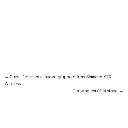
←
Guida Definitiva al nuovo gruppo e freni Shimano XTR
Wireless
Teewing chi è? la storia.
→