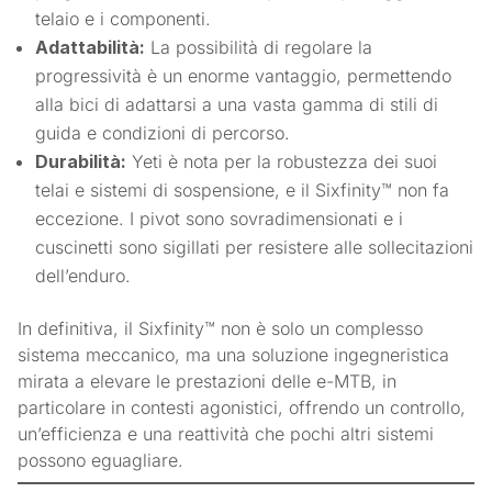
telaio e i componenti.
Adattabilità:
La possibilità di regolare la
progressività è un enorme vantaggio, permettendo
alla bici di adattarsi a una vasta gamma di stili di
guida e condizioni di percorso.
Durabilità:
Yeti è nota per la robustezza dei suoi
telai e sistemi di sospensione, e il Sixfinity™ non fa
eccezione. I pivot sono sovradimensionati e i
cuscinetti sono sigillati per resistere alle sollecitazioni
dell’enduro.
In definitiva, il Sixfinity™ non è solo un complesso
sistema meccanico, ma una soluzione ingegneristica
mirata a elevare le prestazioni delle e-MTB, in
particolare in contesti agonistici, offrendo un controllo,
un’efficienza e una reattività che pochi altri sistemi
possono eguagliare.