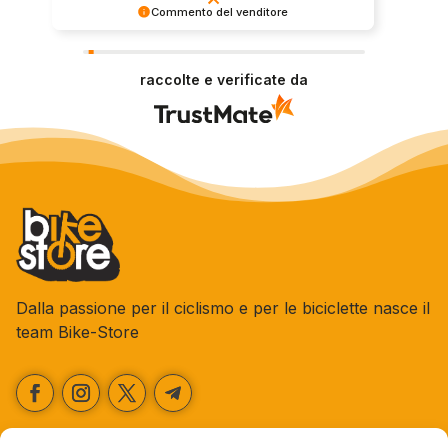
Commento del venditore
Grazie per le tue belle parole! Siamo lieti che
l'acquisto sia andato liscio, e che possiamo
raccolte e verificate da
fornire il servizio giusto a clienti così fantastici.
Grazie ancora!
Dalla passione per il ciclismo e per le biciclette nasce il
team Bike-Store