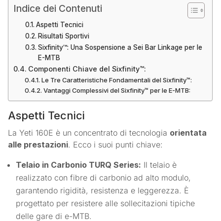
Indice dei Contenuti
Aspetti Tecnici
Risultati Sportivi
Sixfinity™: Una Sospensione a Sei Bar Linkage per le
E-MTB
Componenti Chiave del Sixfinity™:
Le Tre Caratteristiche Fondamentali del Sixfinity™:
Vantaggi Complessivi del Sixfinity™ per le E-MTB:
Aspetti Tecnici
La Yeti 160E è un concentrato di tecnologia
orientata
alle prestazioni
. Ecco i suoi punti chiave:
Telaio in Carbonio TURQ Series:
Il telaio è
realizzato con fibre di carbonio ad alto modulo,
garantendo rigidità, resistenza e leggerezza. È
progettato per resistere alle sollecitazioni tipiche
delle gare di e-MTB.