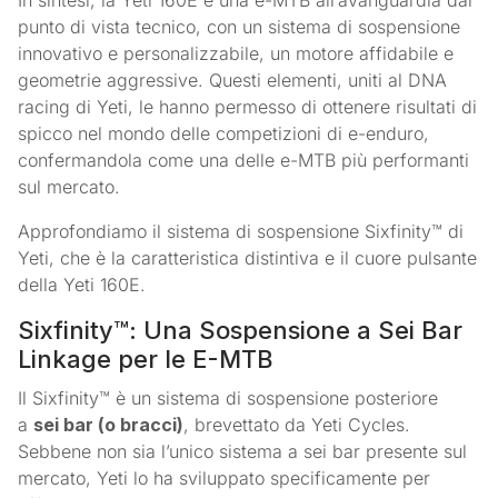
In sintesi, la Yeti 160E è una e-MTB all’avanguardia dal
punto di vista tecnico, con un sistema di sospensione
innovativo e personalizzabile, un motore affidabile e
geometrie aggressive. Questi elementi, uniti al DNA
racing di Yeti, le hanno permesso di ottenere risultati di
spicco nel mondo delle competizioni di e-enduro,
confermandola come una delle e-MTB più performanti
sul mercato.
Approfondiamo il sistema di sospensione Sixfinity™ di
Yeti, che è la caratteristica distintiva e il cuore pulsante
della Yeti 160E.
Sixfinity™: Una Sospensione a Sei Bar
Linkage per le E-MTB
Il Sixfinity™ è un sistema di sospensione posteriore
a
sei bar (o bracci)
, brevettato da Yeti Cycles.
Sebbene non sia l’unico sistema a sei bar presente sul
mercato, Yeti lo ha sviluppato specificamente per