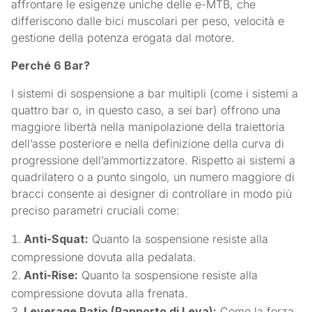
affrontare le esigenze uniche delle e-MTB, che
differiscono dalle bici muscolari per peso, velocità e
gestione della potenza erogata dal motore.
Perché 6 Bar?
I sistemi di sospensione a bar multipli (come i sistemi a
quattro bar o, in questo caso, a sei bar) offrono una
maggiore libertà nella manipolazione della traiettoria
dell’asse posteriore e nella definizione della curva di
progressione dell’ammortizzatore. Rispetto ai sistemi a
quadrilatero o a punto singolo, un numero maggiore di
bracci consente ai designer di controllare in modo più
preciso parametri cruciali come:
Anti-Squat:
Quanto la sospensione resiste alla
compressione dovuta alla pedalata.
Anti-Rise:
Quanto la sospensione resiste alla
compressione dovuta alla frenata.
Leverage Ratio (Rapporto di Leva):
Come la forza