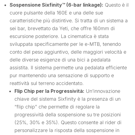
Sospensione Sixfinity™ (6-bar linkage):
Questo è il
cuore pulsante della 160E e una delle sue
caratteristiche più distintive. Si tratta di un sistema a
sei bar, brevettato da Yeti, che offre 160mm di
escursione posteriore. La cinematica è stata
sviluppata specificamente per le e-MTB, tenendo
conto del peso aggiuntivo, delle maggiori velocità e
delle diverse esigenze di una bici a pedalata
assistita. Il sistema permette una pedalata efficiente
pur mantenendo una sensazione di supporto e
reattività sul terreno accidentato.
Flip Chip per la Progressività:
Un’innovazione
chiave del sistema Sixfinity è la presenza di un
“flip chip” che permette di regolare la
progressività della sospensione su tre posizioni
(25%, 30% e 35%). Questo consente al rider di
personalizzare la risposta della sospensione in