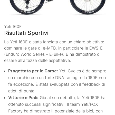
Yeti 160E
Risultati Sportivi
La Yeti 160E è stata lanciata con un chiaro obiettivo:
dominare le gare di e-MTB, in particolare le EWS-E
(Enduro World Series – E-Bike). E ha dimostrato di
essere all’altezza delle aspettative.
Progettata per le Corse:
Yeti Cycles è da sempre
un marchio con un forte DNA racing, e la 160E non
fa eccezione. È stata sviluppata con il feedback di
atleti di punta.
Vittorie e Podi:
Già al suo debutto, la Yeti 160E ha
ottenuto successi significativi. Il team Yeti/FOX
Factory ha dimostrato il potenziale della bici, con