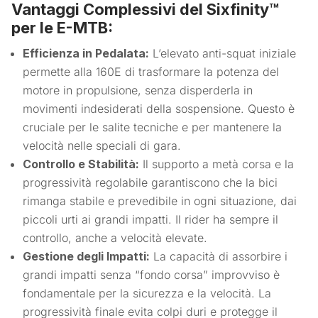
Vantaggi Complessivi del Sixfinity™
per le E-MTB:
Efficienza in Pedalata:
L’elevato anti-squat iniziale
permette alla 160E di trasformare la potenza del
motore in propulsione, senza disperderla in
movimenti indesiderati della sospensione. Questo è
cruciale per le salite tecniche e per mantenere la
velocità nelle speciali di gara.
Controllo e Stabilità:
Il supporto a metà corsa e la
progressività regolabile garantiscono che la bici
rimanga stabile e prevedibile in ogni situazione, dai
piccoli urti ai grandi impatti. Il rider ha sempre il
controllo, anche a velocità elevate.
Gestione degli Impatti:
La capacità di assorbire i
grandi impatti senza “fondo corsa” improvviso è
fondamentale per la sicurezza e la velocità. La
progressività finale evita colpi duri e protegge il