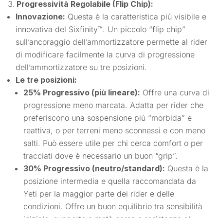
Progressività Regolabile (Flip Chip):
Innovazione:
Questa è la caratteristica più visibile e
innovativa del Sixfinity™. Un piccolo “flip chip”
sull’ancoraggio dell’ammortizzatore permette al rider
di modificare facilmente la curva di progressione
dell’ammortizzatore su tre posizioni.
Le tre posizioni:
25% Progressivo (più lineare):
Offre una curva di
progressione meno marcata. Adatta per rider che
preferiscono una sospensione più “morbida” e
reattiva, o per terreni meno sconnessi e con meno
salti. Può essere utile per chi cerca comfort o per
tracciati dove è necessario un buon “grip”.
30% Progressivo (neutro/standard):
Questa è la
posizione intermedia e quella raccomandata da
Yeti per la maggior parte dei rider e delle
condizioni. Offre un buon equilibrio tra sensibilità