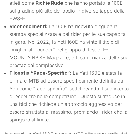
atleti come
Richie Rude
che hanno portato la 160E
sul gradino più alto del podio in diverse tappe della
EWS-E.
Riconoscimenti:
La 160E ha ricevuto elogi dalla
stampa specializzata e dai rider per le sue capacità
in gara. Nel 2022, la Yeti 160E ha vinto il titolo di
“miglior all-rounder” nel gruppo di test di E-
MOUNTAINBIKE Magazine, a testimonianza delle sue
prestazioni complessive.
Filosofia “Race-Specific”:
La Yeti 160E è stata la
prima e-MTB ad essere specificamente definita da
Yeti come “race-specific”, sottolineando il suo intento
di eccellere nelle competizioni. Questo si traduce in
una bici che richiede un approccio aggressivo per
essere sfruttata al massimo, premiando i rider che la
spingono al limite.