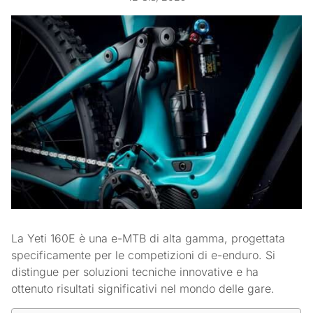
La Yeti 160E è una e-MTB di alta gamma, progettata
specificamente per le competizioni di e-enduro. Si
distingue per soluzioni tecniche innovative e ha
ottenuto risultati significativi nel mondo delle gare.