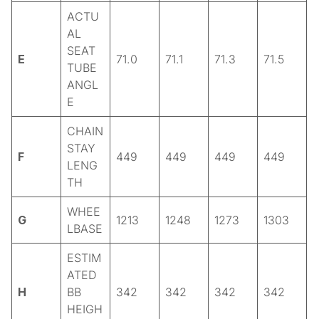
ACTU
AL
SEAT
E
71.0
71.1
71.3
71.5
TUBE
ANGL
E
CHAIN
STAY
F
449
449
449
449
LENG
TH
WHEE
G
1213
1248
1273
1303
LBASE
ESTIM
ATED
H
BB
342
342
342
342
HEIGH