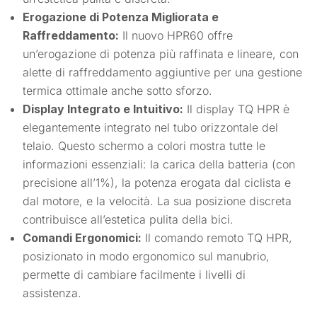
Erogazione di Potenza Migliorata e
Raffreddamento:
Il nuovo HPR60 offre
un’erogazione di potenza più raffinata e lineare, con
alette di raffreddamento aggiuntive per una gestione
termica ottimale anche sotto sforzo.
Display Integrato e Intuitivo:
Il display TQ HPR è
elegantemente integrato nel tubo orizzontale del
telaio. Questo schermo a colori mostra tutte le
informazioni essenziali: la carica della batteria (con
precisione all’1%), la potenza erogata dal ciclista e
dal motore, e la velocità. La sua posizione discreta
contribuisce all’estetica pulita della bici.
Comandi Ergonomici:
Il comando remoto TQ HPR,
posizionato in modo ergonomico sul manubrio,
permette di cambiare facilmente i livelli di
assistenza.