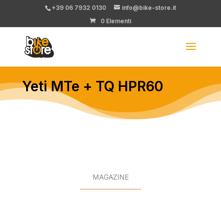
+39 06 7932 0130
info@bike-store.it
0 Elementi
Yeti MTe + TQ HPR60
MAGAZINE