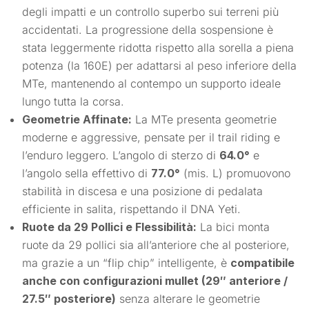
degli impatti e un controllo superbo sui terreni più
accidentati. La progressione della sospensione è
stata leggermente ridotta rispetto alla sorella a piena
potenza (la 160E) per adattarsi al peso inferiore della
MTe, mantenendo al contempo un supporto ideale
lungo tutta la corsa.
Geometrie Affinate:
La MTe presenta geometrie
moderne e aggressive, pensate per il trail riding e
l’enduro leggero. L’angolo di sterzo di
64.0°
e
l’angolo sella effettivo di
77.0°
(mis. L) promuovono
stabilità in discesa e una posizione di pedalata
efficiente in salita, rispettando il DNA Yeti.
Ruote da 29 Pollici e Flessibilità:
La bici monta
ruote da 29 pollici sia all’anteriore che al posteriore,
ma grazie a un “flip chip” intelligente, è
compatibile
anche con configurazioni mullet (29″ anteriore /
27.5″ posteriore)
senza alterare le geometrie