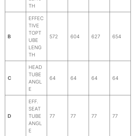
TH
EFFEC
TIVE
TOPT
B
572
604
627
654
UBE
LENG
TH
HEAD
TUBE
C
64
64
64
64
ANGL
E
EFF.
SEAT
D
TUBE
77
77
77
77
ANGL
E