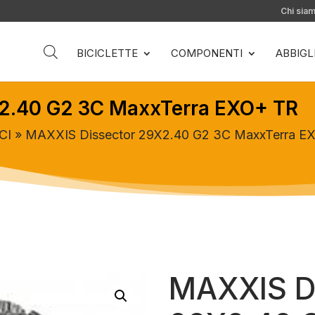
Chi sia
BICICLETTE
COMPONENTI
ABBIG
2.40 G2 3C MaxxTerra EXO+ TR
CI
» MAXXIS Dissector 29X2.40 G2 3C MaxxTerra E
MAXXIS D