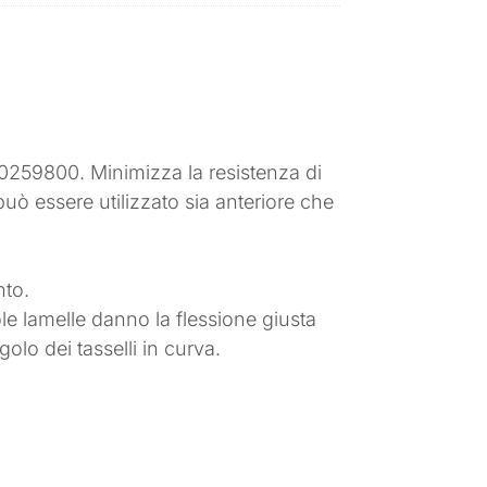
59800. Minimizza la resistenza di
può essere utilizzato sia anteriore che
nto.
cole lamelle danno la flessione giusta
olo dei tasselli in curva.