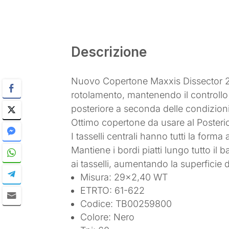
Descrizione
Nuovo Copertone Maxxis Dissector 
rotolamento, mantenendo il controllo i
posteriore a seconda delle condizioni
Ottimo copertone da usare al Posteri
I tasselli centrali hanno tutti la form
Mantiene i bordi piatti lungo tutto il 
ai tasselli, aumentando la superficie 
Misura: 29×2,40 WT
ETRTO: 61-622
Codice: TB00259800
Colore: Nero