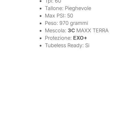
Tpi: 60
Tallone: Pieghevole
Max PSI: 50
Peso: 970 grammi
Mescola:
3C
MAXX TERRA
Protezione:
EXO+
Tubeless Ready: Si