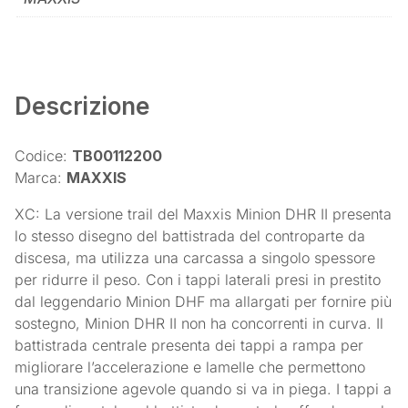
Descrizione
Codice:
TB00112200
Marca:
MAXXIS
XC: La versione trail del Maxxis Minion DHR II presenta
lo stesso disegno del battistrada del controparte da
discesa, ma utilizza una carcassa a singolo spessore
per ridurre il peso. Con i tappi laterali presi in prestito
dal leggendario Minion DHF ma allargati per fornire più
sostegno, Minion DHR II non ha concorrenti in curva. Il
battistrada centrale presenta dei tappi a rampa per
migliorare l’accelerazione e lamelle che permettono
una transizione agevole quando si va in piega. I tappi a