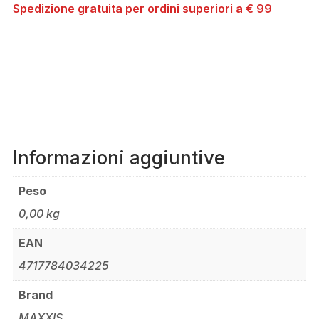
Spedizione gratuita per ordini superiori a € 99
Informazioni aggiuntive
Peso
0,00 kg
EAN
4717784034225
Brand
MAXXIS