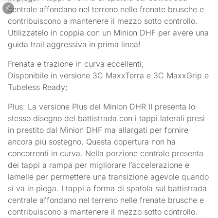
centrale affondano nel terreno nelle frenate brusche e
contribuiscono a mantenere il mezzo sotto controllo.
Utilizzatelo in coppia con un Minion DHF per avere una
guida trail aggressiva in prima linea!
Frenata e trazione in curva eccellenti;
Disponibile in versione 3C MaxxTerra e 3C MaxxGrip e
Tubeless Ready;
Plus: La versione Plus del Minion DHR II presenta lo
stesso disegno del battistrada con i tappi laterali presi
in prestito dal Minion DHF ma allargati per fornire
ancora più sostegno. Questa copertura non ha
concorrenti in curva. Nella porzione centrale presenta
dei tappi a rampa per migliorare l’accelerazione e
lamelle per permettere una transizione agevole quando
si va in piega. I tappi a forma di spatola sul battistrada
centrale affondano nel terreno nelle frenate brusche e
contribuiscono a mantenere il mezzo sotto controllo.