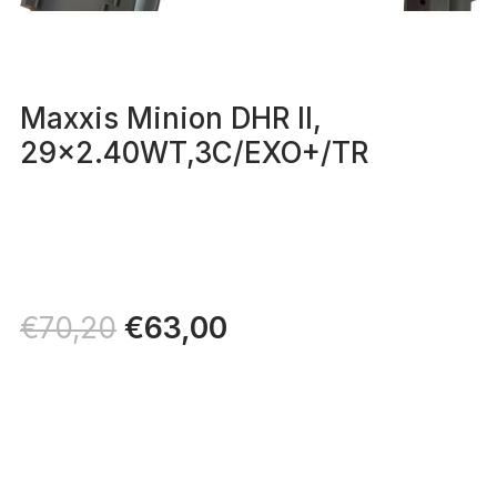
Maxxis Minion DHR II,
29×2.40WT,3C/EXO+/TR
Il
€
63,00
Il
€
70,20
prezzo
prezzo
originale
attuale
era:
è:
€70,20.
€63,00.