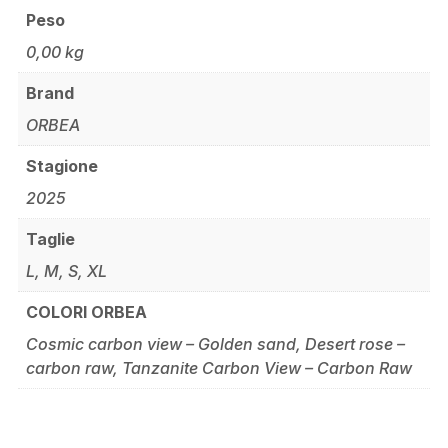
Peso
0,00 kg
Brand
ORBEA
Stagione
2025
Taglie
L, M, S, XL
COLORI ORBEA
Cosmic carbon view – Golden sand, Desert rose –
carbon raw, Tanzanite Carbon View – Carbon Raw