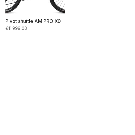
Pivot shuttle AM PRO X0
€
11.999,00