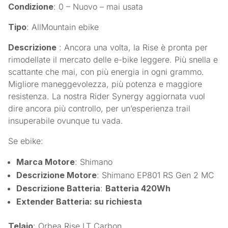
Condizione
: 0 – Nuovo – mai usata
Tipo
: AllMountain ebike
Descrizione
: Ancora una volta, la Rise è pronta per
rimodellate il mercato delle e-bike leggere. Più snella e
scattante che mai, con più energia in ogni grammo.
Migliore maneggevolezza, più potenza e maggiore
resistenza. La nostra Rider Synergy aggiornata vuol
dire ancora più controllo, per un’esperienza trail
insuperabile ovunque tu vada.
Se ebike:
Marca Motore
: Shimano
Descrizione Motore
: Shimano EP801 RS Gen 2 MC
Descrizione Batteria
:
Batteria 420Wh
Extender Batteria: su richiesta
Telaio
: Orbea Rise LT Carbon