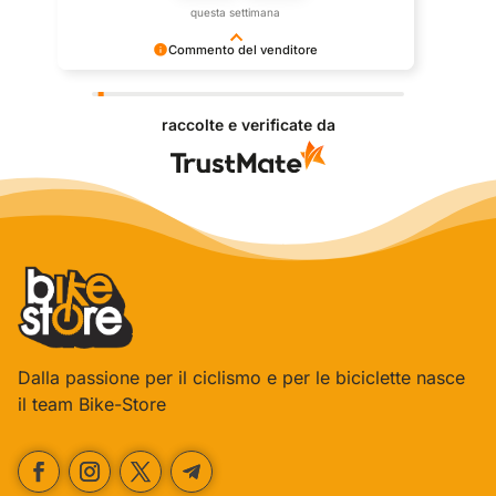
questa settimana
Commento del venditore
Grazie per le tue belle parole! Siamo lieti che
l'acquisto sia andato liscio, e che possiamo fornire il
raccolte e verificate da
servizio giusto a clienti così fantastici. Grazie
ancora!
Dalla passione per il ciclismo e per le biciclette nasce
il team Bike-Store