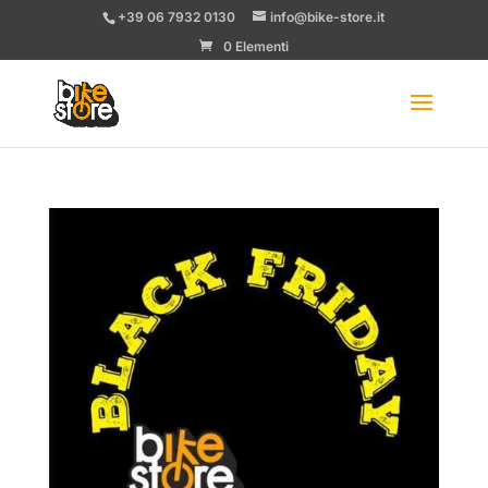
+39 06 7932 0130
info@bike-store.it
0 Elementi