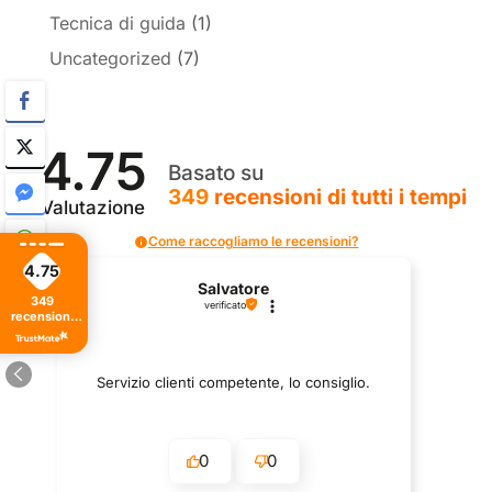
Tecnica di guida
(1)
Uncategorized
(7)
4.75
Basato su
349
recensioni
di tutti i tempi
Valutazione
Come raccogliamo le recensioni?
4.75
Salvatore
349
verificato
recensioni
di tutti i
tempi
Servizio clienti competente, lo consiglio.
0
0