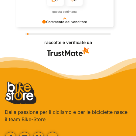
questa settimana
Commento del venditore
Grazie per le tue belle parole! Siamo lieti che
l'acquisto sia andato liscio, e che possiamo fornire il
raccolte e verificate da
servizio giusto a clienti così fantastici. Grazie
ancora!
Dalla passione per il ciclismo e per le biciclette nasce
il team Bike-Store