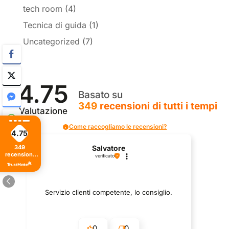
tech room
(4)
Tecnica di guida
(1)
Uncategorized
(7)
4.75
Basato su
349
recensioni
di tutti i tempi
Valutazione
Come raccogliamo le recensioni?
4.75
349
Salvatore
recensioni
verificato
di tutti i
tempi
Servizio clienti competente, lo consiglio.
0
0