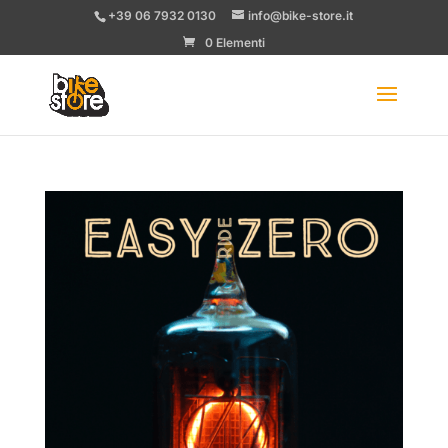
+39 06 7932 0130
info@bike-store.it
0 Elementi