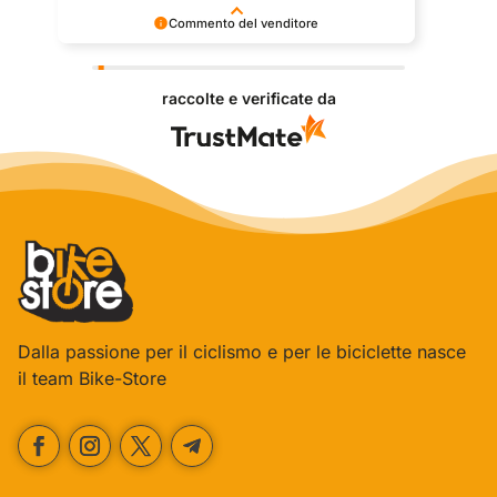
Commento del venditore
Grazie per le tue belle parole! Siamo lieti che
l'acquisto sia andato liscio, e che possiamo fornire il
raccolte e verificate da
servizio giusto a clienti così fantastici. Grazie
ancora!
Dalla passione per il ciclismo e per le biciclette nasce
il team Bike-Store