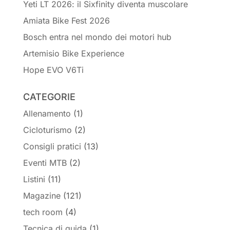
Yeti LT 2026: il Sixfinity diventa muscolare
Amiata Bike Fest 2026
Bosch entra nel mondo dei motori hub
Artemisio Bike Experience
Hope EVO V6Ti
CATEGORIE
Allenamento
(1)
Cicloturismo
(2)
Consigli pratici
(13)
Eventi MTB
(2)
Listini
(11)
Magazine
(121)
tech room
(4)
Tecnica di guida
(1)