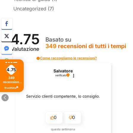
Uncategorized
(7)
4.75
Basato su
349
recensioni
di tutti i tempi
Valutazione
Come raccogliamo le recensioni?
4.75
Salvatore
verificato
349
recensioni
di tutti i
tempi
Servizio clienti competente, lo consiglio.
0
0
questa settimana