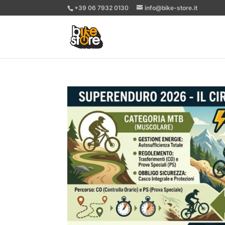
+39 06 7932 0130
info@bike-store.it