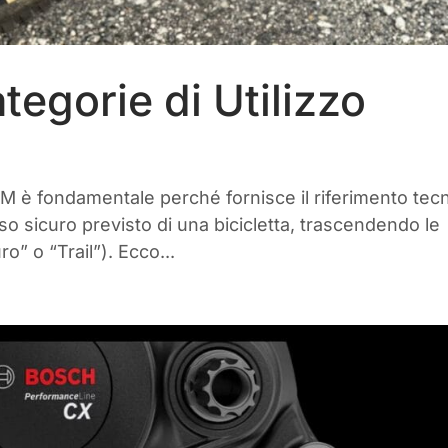
egorie di Utilizzo
M è fondamentale perché fornisce il riferimento tec
o sicuro previsto di una bicicletta, trascendendo le
o” o “Trail”). Ecco...