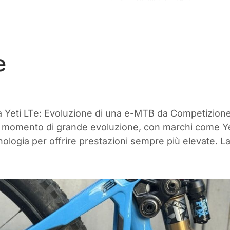
e
a Yeti LTe: Evoluzione di una e-MTB da Competizion
 momento di grande evoluzione, con marchi come Ye
nologia per offrire prestazioni sempre più elevate. La