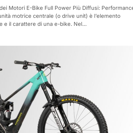
 dei Motori E-Bike Full Power Più Diffusi: Performanc
ità motrice centrale (o drive unit) è l’elemento
e il carattere di una e-bike. Nel...