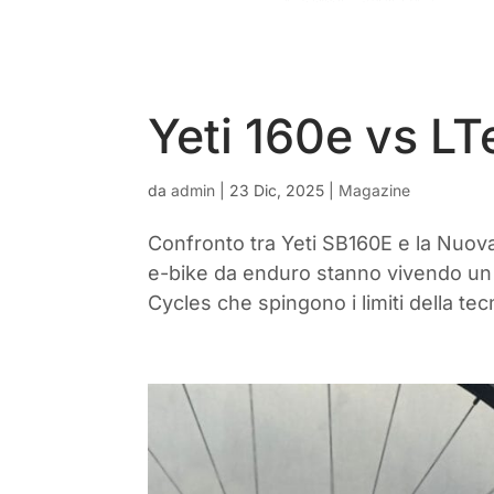
Yeti 160e vs LT
da
admin
|
23 Dic, 2025
|
Magazine
Confronto tra Yeti SB160E e la Nuov
e-bike da enduro stanno vivendo un
Cycles che spingono i limiti della tec