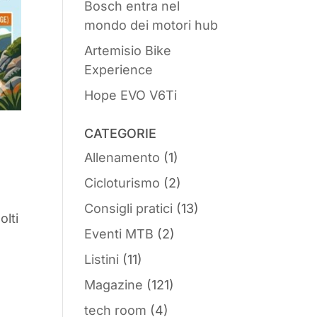
Bosch entra nel
mondo dei motori hub
Artemisio Bike
Experience
Hope EVO V6Ti
CATEGORIE
Allenamento
(1)
Cicloturismo
(2)
Consigli pratici
(13)
olti
Eventi MTB
(2)
Listini
(11)
Magazine
(121)
tech room
(4)