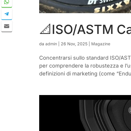
📐ISO/ASTM Cat
da
admin
|
26 Nov, 2025
|
Magazine
Concentrarsi sullo standard ISO/AST
per comprendere la robustezza e l’us
definizioni di marketing (come “Endur