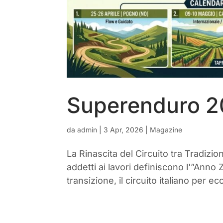
Superenduro 
da
admin
|
3 Apr, 2026
|
Magazine
La Rinascita del Circuito tra Tradizi
addetti ai lavori definiscono l'”Anno
transizione, il circuito italiano per e