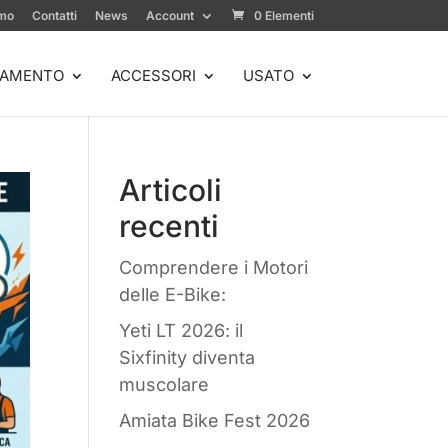
amo
Contatti
News
Account
0 Elementi
IAMENTO
ACCESSORI
USATO
Articoli
recenti
Comprendere i Motori
delle E-Bike:
Yeti LT 2026: il
Sixfinity diventa
muscolare
Amiata Bike Fest 2026