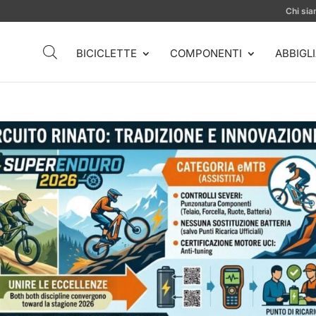
Chi si
BICICLETTE
COMPONENTI
ABBIGL