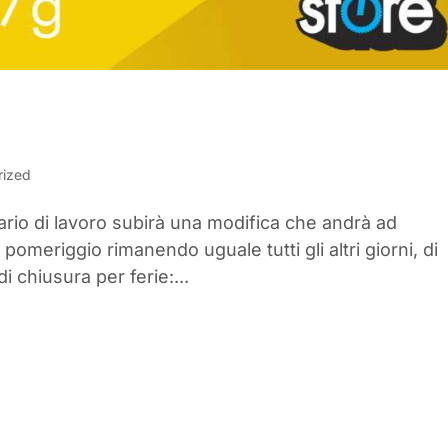
rized
rario di lavoro subirà una modifica che andrà ad
pomeriggio rimanendo uguale tutti gli altri giorni, di
di chiusura per ferie:...