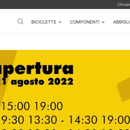
Chi si
BICICLETTE
COMPONENTI
ABBIGL