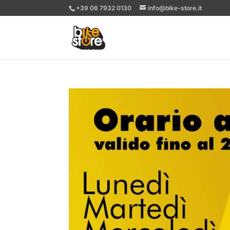
+39 06 7932 0130
info@bike-store.it