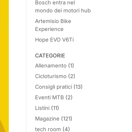
Bosch entra nel
mondo dei motori hub
Artemisio Bike
Experience
Hope EVO V6Ti
CATEGORIE
Allenamento
(1)
Cicloturismo
(2)
Consigli pratici
(13)
Eventi MTB
(2)
Listini
(11)
Magazine
(121)
tech room
(4)