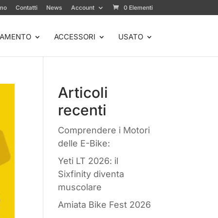
amo
Contatti
News
Account
0 Elementi
IAMENTO
ACCESSORI
USATO
Articoli
recenti
Comprendere i Motori
delle E-Bike:
Yeti LT 2026: il
Sixfinity diventa
muscolare
Amiata Bike Fest 2026