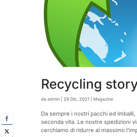
Recycling stor
da
admin
|
29 Dic, 2021
|
Magazine
Da sempre i nostri pacchi ed imballi, s
seconda vita. Le nostre spedizioni vi
cerchiamo di ridurre al massimo l’impa