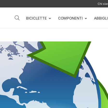
Chi si
BICICLETTE
COMPONENTI
ABBIGL