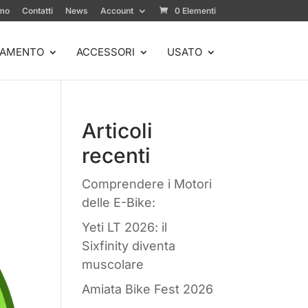
amo
Contatti
News
Account
0 Elementi
IAMENTO
ACCESSORI
USATO
Articoli
recenti
Comprendere i Motori
delle E-Bike:
Yeti LT 2026: il
Sixfinity diventa
muscolare
Amiata Bike Fest 2026