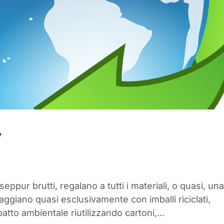
y
eppur brutti, regalano a tutti i materiali, o quasi, un
aggiano quasi esclusivamente con imballi riciclati,
tto ambientale riutilizzando cartoni,...