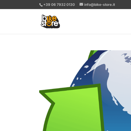
+39 06 7932 0130
info@bike-store.it