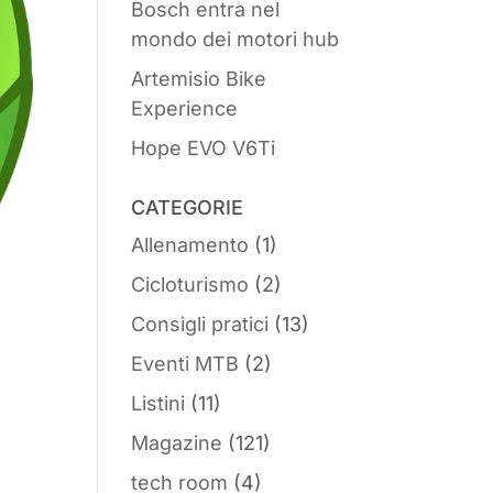
Bosch entra nel
mondo dei motori hub
Artemisio Bike
Experience
Hope EVO V6Ti
CATEGORIE
Allenamento
(1)
Cicloturismo
(2)
Consigli pratici
(13)
Eventi MTB
(2)
Listini
(11)
a
Magazine
(121)
tech room
(4)