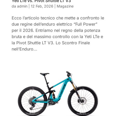
Yeti LTe vs. Pivot Shuttle LT V3
da
admin
|
12 Feb, 2026
|
Magazine
Ecco l’articolo tecnico che mette a confronto le
due regine dell’enduro elettrico “Full Power”
per il 2026. Entriamo nel regno della potenza
bruta e del massimo controllo con la Yeti LTe e
la Pivot Shuttle LT V3. Lo Scontro Finale
nell’Enduro...