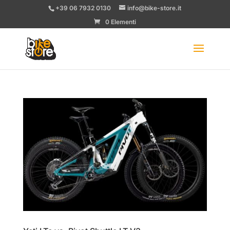
+39 06 7932 0130
info@bike-store.it
0 Elementi