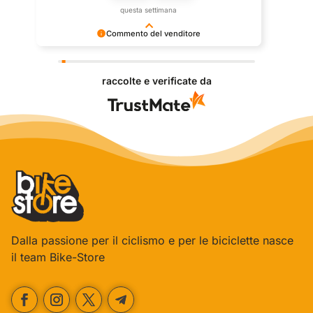
questa settimana
Commento del venditore
Grazie per le tue belle parole! Siamo lieti che
l'acquisto sia andato liscio, e che possiamo fornire il
raccolte e verificate da
servizio giusto a clienti così fantastici. Grazie
ancora!
Dalla passione per il ciclismo e per le biciclette nasce
il team Bike-Store