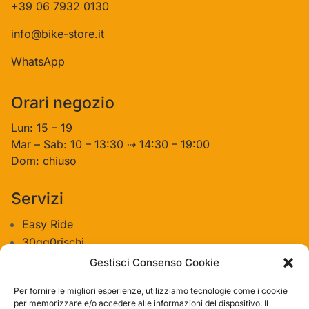
+39 06 7932 0130
info@bike-store.it
WhatsApp
Orari negozio
Lun: 15 – 19
Mar – Sab: 10 – 13:30 ⇢ 14:30 – 19:00
Dom: chiuso
Servizi
Easy Ride
30gg0rischi
Servizi Officina
Gestisci Consenso Cookie
Valutazione usato
Per fornire le migliori esperienze, utilizziamo tecnologie come i cookie
per memorizzare e/o accedere alle informazioni del dispositivo. Il