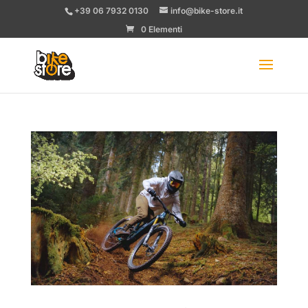
+39 06 7932 0130
info@bike-store.it
0 Elementi