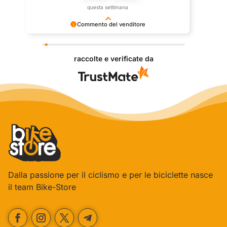
questa settimana
Commento del venditore
Grazie per le tue belle parole! Siamo lieti che
l'acquisto sia andato liscio, e che possiamo fornire il
raccolte e verificate da
servizio giusto a clienti così fantastici. Grazie
ancora!
Dalla passione per il ciclismo e per le biciclette nasce
il team Bike-Store