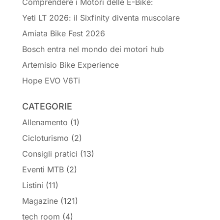
Comprendere i Motori delle E-Bike:
Yeti LT 2026: il Sixfinity diventa muscolare
Amiata Bike Fest 2026
Bosch entra nel mondo dei motori hub
Artemisio Bike Experience
Hope EVO V6Ti
CATEGORIE
Allenamento
(1)
Cicloturismo
(2)
Consigli pratici
(13)
Eventi MTB
(2)
Listini
(11)
Magazine
(121)
tech room
(4)