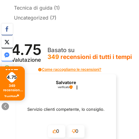
Tecnica di guida
(1)
Uncategorized
(7)
4.75
Basato su
349
recensioni
di tutti i tempi
Valutazione
Come raccogliamo le recensioni?
4.75
Salvatore
349
verificato
recensioni
di tutti i
tempi
Servizio clienti competente, lo consiglio.
0
0