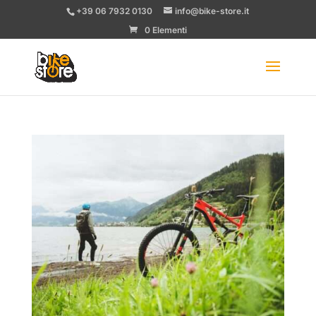
+39 06 7932 0130
info@bike-store.it
0 Elementi