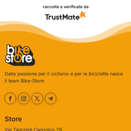
l'acquisto sia andato liscio, e che possiamo fornire il
raccolte e verificate da
servizio giusto a clienti così fantastici. Grazie
ancora!
Dalla passione per il ciclismo e per le biciclette nasce
il team Bike-Store
Store
Via Tancredi Canonico 29