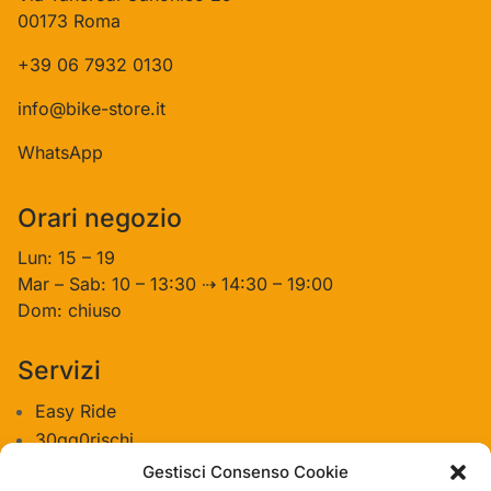
00173 Roma
+39 06 7932 0130
info@bike-store.it
WhatsApp
Orari negozio
Lun: 15 – 19
Mar – Sab: 10 – 13:30 ⇢ 14:30 – 19:00
Dom: chiuso
Servizi
Easy Ride
30gg0rischi
Servizi Officina
Gestisci Consenso Cookie