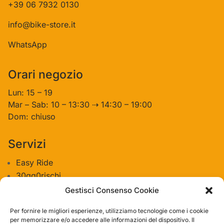
+39 06 7932 0130
info@bike-store.it
WhatsApp
Orari negozio
Lun: 15 – 19
Mar – Sab: 10 – 13:30 ⇢ 14:30 – 19:00
Dom: chiuso
Servizi
Easy Ride
30gg0rischi
Servizi Officina
Gestisci Consenso Cookie
Valutazione usato
Per fornire le migliori esperienze, utilizziamo tecnologie come i cookie
per memorizzare e/o accedere alle informazioni del dispositivo. Il