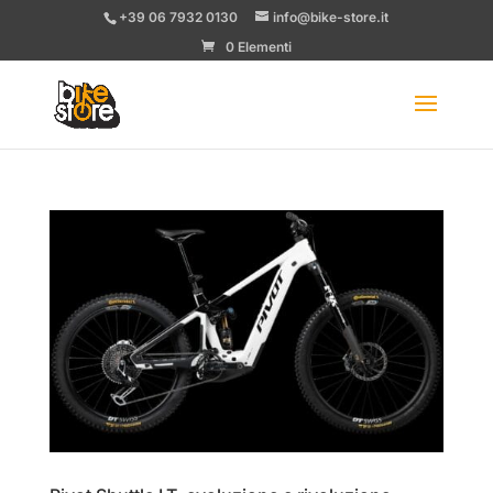
+39 06 7932 0130
info@bike-store.it
0 Elementi