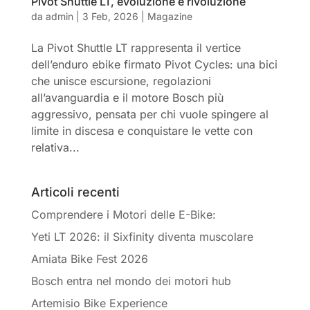
Pivot Shuttle LT, evoluzione e rivoluzione
da
admin
|
3 Feb, 2026
|
Magazine
La Pivot Shuttle LT rappresenta il vertice
dell’enduro ebike firmato Pivot Cycles: una bici
che unisce escursione, regolazioni
all’avanguardia e il motore Bosch più
aggressivo, pensata per chi vuole spingere al
limite in discesa e conquistare le vette con
relativa...
Articoli recenti
Comprendere i Motori delle E-Bike:
Yeti LT 2026: il Sixfinity diventa muscolare
Amiata Bike Fest 2026
Bosch entra nel mondo dei motori hub
Artemisio Bike Experience