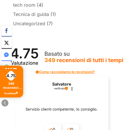
tech room
(4)
Tecnica di guida
(1)
Uncategorized
(7)
4.75
Basato su
349
recensioni
di tutti i tempi
Valutazione
Come raccogliamo le recensioni?
4.75
349
Salvatore
recensioni
verificato
di tutti i
tempi
Servizio clienti competente, lo consiglio.
0
0