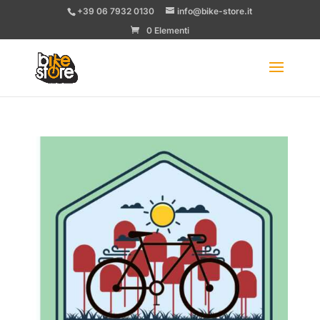
+39 06 7932 0130
info@bike-store.it
0 Elementi