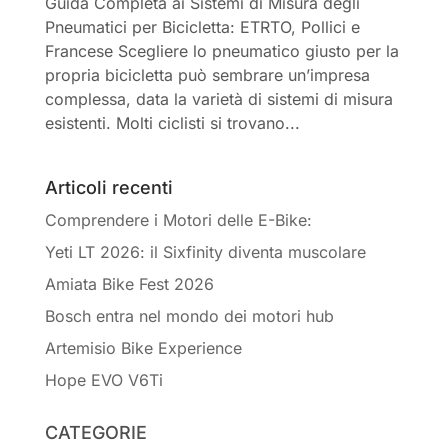
Guida Completa ai Sistemi di Misura degli
Pneumatici per Bicicletta: ETRTO, Pollici e
Francese Scegliere lo pneumatico giusto per la
propria bicicletta può sembrare un’impresa
complessa, data la varietà di sistemi di misura
esistenti. Molti ciclisti si trovano...
Articoli recenti
Comprendere i Motori delle E-Bike:
Yeti LT 2026: il Sixfinity diventa muscolare
Amiata Bike Fest 2026
Bosch entra nel mondo dei motori hub
Artemisio Bike Experience
Hope EVO V6Ti
CATEGORIE