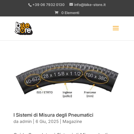
+39 06 7932 0130
info@bike-store.it
0 Elementi
I Sistemi di Misura degli Pneumatici
da
admin
|
6 Giu, 2025
|
Magazine