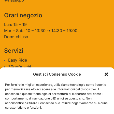
Orari negozio
Lun: 15 – 19
Mar – Sab: 10 – 13:30 ⇢ 14:30 – 19:00
Dom: chiuso
Servizi
Easy Ride
30gg0rischi
Servizi Officina
Gestisci Consenso Cookie
Valutazione usato
Per fornire le migliori esperienze, utilizziamo tecnologie come i cookie
per memorizzare e/o accedere alle informazioni del dispositivo. Il
consenso a queste tecnologie ci permetterà di elaborare dati come il
Azienda
comportamento di navigazione o ID unici su questo sito. Non
acconsentire o ritirare il consenso può influire negativamente su alcune
Contatti
caratteristiche e funzioni.