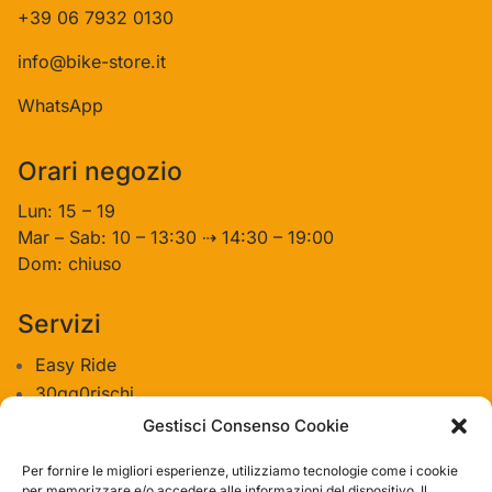
+39 06 7932 0130
info@bike-store.it
WhatsApp
Orari negozio
Lun: 15 – 19
Mar – Sab: 10 – 13:30 ⇢ 14:30 – 19:00
Dom: chiuso
Servizi
Easy Ride
30gg0rischi
Servizi Officina
Gestisci Consenso Cookie
Valutazione usato
Per fornire le migliori esperienze, utilizziamo tecnologie come i cookie
per memorizzare e/o accedere alle informazioni del dispositivo. Il