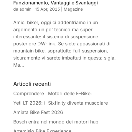
Funzionamento, Vantaggi e Svantaggi
da
admin
|
15 Apr, 2025
|
Magazine
Amici biker, oggi ci addentriamo in un
argomento un po’ tecnico ma super
interessante: il sistema di sospensione
posteriore DW-link. Se siete appassionati di
mountain bike, soprattutto full-suspension,
sicuramente vi sarete imbattuti in questa sigla.
Ma...
Articoli recenti
Comprendere i Motori delle E-Bike:
Yeti LT 2026: il Sixfinity diventa muscolare
Amiata Bike Fest 2026
Bosch entra nel mondo dei motori hub
Artemisio Bike Experience