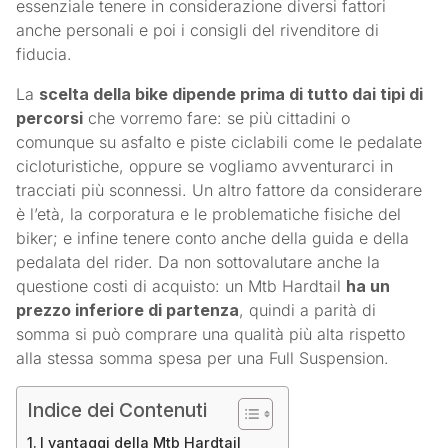
essenziale tenere in considerazione diversi fattori
anche personali e poi i consigli del rivenditore di
fiducia.
La
scelta della bike dipende prima di tutto dai tipi di
percorsi
che vorremo fare: se più cittadini o
comunque su asfalto e piste ciclabili come le pedalate
cicloturistiche, oppure se vogliamo avventurarci in
tracciati più sconnessi. Un altro fattore da considerare
è l’età, la corporatura e le problematiche fisiche del
biker; e infine tenere conto anche della guida e della
pedalata del rider. Da non sottovalutare anche la
questione costi di acquisto: un Mtb Hardtail
ha un
prezzo inferiore di partenza
, quindi a parità di
somma si può comprare una qualità più alta rispetto
alla stessa somma spesa per una Full Suspension.
Indice dei Contenuti
I vantaggi della Mtb Hardtail