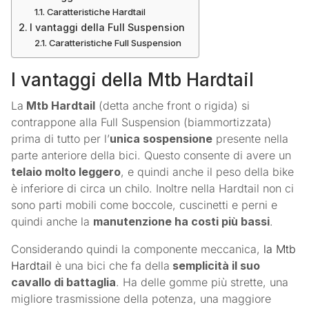
Caratteristiche Hardtail
I vantaggi della Full Suspension
Caratteristiche Full Suspension
I vantaggi della Mtb Hardtail
La
Mtb Hardtail
(detta anche front o rigida) si
contrappone alla Full Suspension (biammortizzata)
prima di tutto per l’
unica sospensione
presente nella
parte anteriore della bici. Questo consente di avere un
telaio molto leggero
, e quindi anche il peso della bike
è inferiore di circa un chilo. Inoltre nella Hardtail non ci
sono parti mobili come boccole, cuscinetti e perni e
quindi anche la
manutenzione ha costi più bassi
.
Considerando quindi la componente meccanica,
la Mtb
Hardtail
è una bici che fa della
semplicità il suo
cavallo di battaglia
. Ha delle gomme più strette, una
migliore trasmissione della potenza, una maggiore