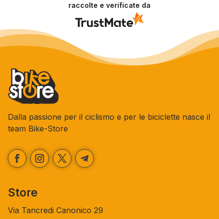
raccolte e verificate da
fornire il servizio giusto a clienti così fantastici.
Grazie ancora!
Dalla passione per il ciclismo e per le biciclette nasce il
team Bike-Store
Store
Via Tancredi Canonico 29