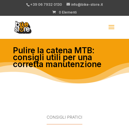
+39 06 7932 0130
info@bike-store.it
0 Elementi
Pulire la catena MTB:
consigli utili per una
corretta manutenzione
CONSIGLI PRATICI