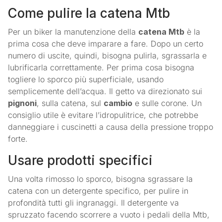
Come pulire la catena Mtb
Per un biker la manutenzione della
catena Mtb
è la
prima cosa che deve imparare a fare. Dopo un certo
numero di uscite, quindi, bisogna pulirla, sgrassarla e
lubrificarla correttamente. Per prima cosa bisogna
togliere lo sporco più superficiale, usando
semplicemente dell’acqua. Il getto va direzionato sui
pignoni
, sulla catena, sul
cambio
e sulle corone. Un
consiglio utile è evitare l’idropulitrice, che potrebbe
danneggiare i cuscinetti a causa della pressione troppo
forte.
Usare prodotti specifici
Una volta rimosso lo sporco, bisogna sgrassare la
catena con un detergente specifico, per pulire in
profondità tutti gli ingranaggi. Il detergente va
spruzzato facendo scorrere a vuoto i pedali della Mtb,