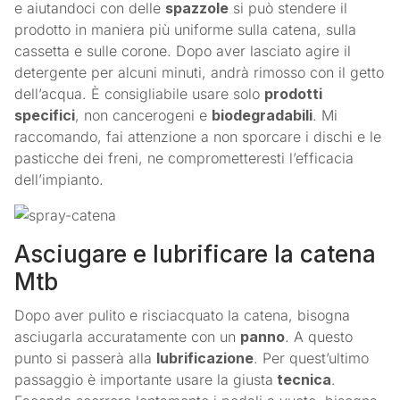
e aiutandoci con delle
spazzole
si può stendere il
prodotto in maniera più uniforme sulla catena, sulla
cassetta e sulle corone. Dopo aver lasciato agire il
detergente per alcuni minuti, andrà rimosso con il getto
dell’acqua. È consigliabile usare solo
prodotti
specifici
, non cancerogeni e
biodegradabili
. Mi
raccomando, fai attenzione a non sporcare i dischi e le
pasticche dei freni, ne comprometteresti l’efficacia
dell’impianto.
Asciugare e lubrificare la catena
Mtb
Dopo aver pulito e risciacquato la catena, bisogna
asciugarla accuratamente con un
panno
. A questo
punto si passerà alla
lubrificazione
. Per quest’ultimo
passaggio è importante usare la giusta
tecnica
.