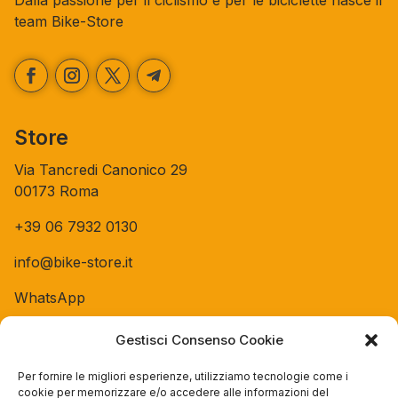
Dalla passione per il ciclismo e per le biciclette nasce il
team Bike-Store
Store
Via Tancredi Canonico 29
00173 Roma
+39 06 7932 0130
info@bike-store.it
WhatsApp
Gestisci Consenso Cookie
Orari negozio
Per fornire le migliori esperienze, utilizziamo tecnologie come i
Lun: 15 – 19
cookie per memorizzare e/o accedere alle informazioni del