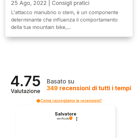
25 Ago, 2022
|
Consigli pratici
L'attacco manubrio o stem, è un componente
determinante che influenza il comportamento
della tua mountain bike,...
4.75
Basato su
349
recensioni
di tutti i tempi
Valutazione
Come raccogliamo le recensioni?
Salvatore
verificato