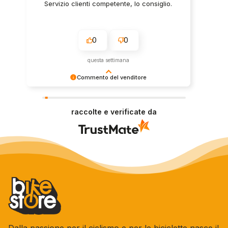
Servizio clienti competente, lo consiglio.
0
0
questa settimana
Commento del venditore
Grazie per le tue belle parole! Siamo lieti che
l'acquisto sia andato liscio, e che possiamo
raccolte e verificate da
fornire il servizio giusto a clienti così fantastici.
Grazie ancora!