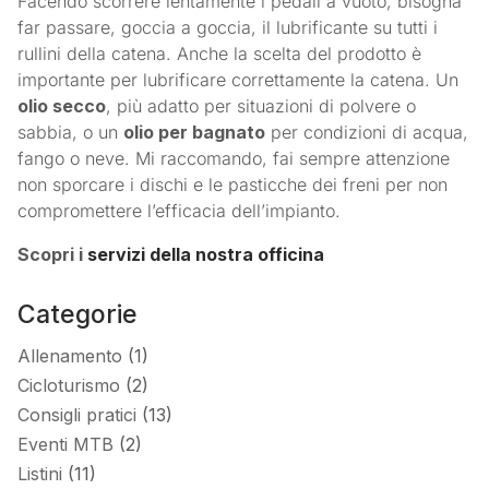
Facendo scorrere lentamente i pedali a vuoto, bisogna
far passare, goccia a goccia, il lubrificante su tutti i
rullini della catena. Anche la scelta del prodotto è
importante per lubrificare correttamente la catena. Un
olio secco
, più adatto per situazioni di polvere o
sabbia, o un
olio per bagnato
per condizioni di acqua,
fango o neve. Mi raccomando, fai sempre attenzione
non sporcare i dischi e le pasticche dei freni per non
compromettere l’efficacia dell’impianto.
Scopri i
servizi della nostra officina
Categorie
Allenamento
(1)
Cicloturismo
(2)
Consigli pratici
(13)
Eventi MTB
(2)
Listini
(11)