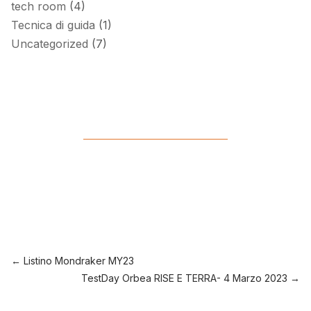
tech room
(4)
Tecnica di guida
(1)
Uncategorized
(7)
←
Listino Mondraker MY23
TestDay Orbea RISE E TERRA- 4 Marzo 2023
→