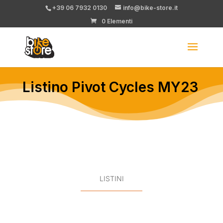
+39 06 7932 0130
info@bike-store.it
0 Elementi
Listino Pivot Cycles MY23
LISTINI