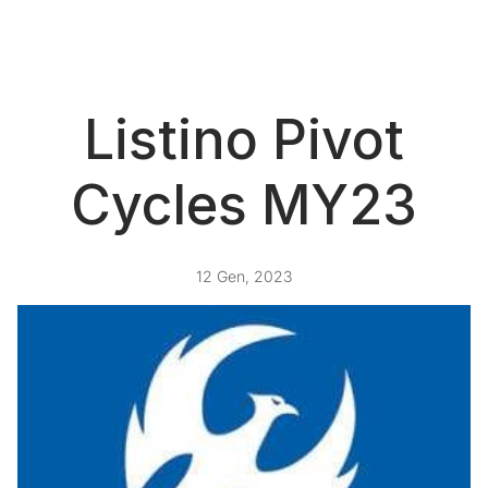
Listino Pivot
Cycles MY23
12 Gen, 2023