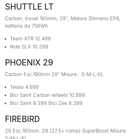
SHUTTLE LT
Carbon, travel 160mm, 29″, Motore Shimano EP8,
batteria da 756Wh
Team XTR 12.499
Ride SLX 10.299
PHOENIX 29
Carbon Esc.190mm 29″ Misure : S-M-L-XL
Telaio 4.699
Bici Saint Carbon wheels 10.999
Bici Saint 9.399 Bici Zee 8.399
FIREBIRD
29 Esc.165mm. 29 (27,5+ comp) SuperBoost Misure:
S-M-L-XL