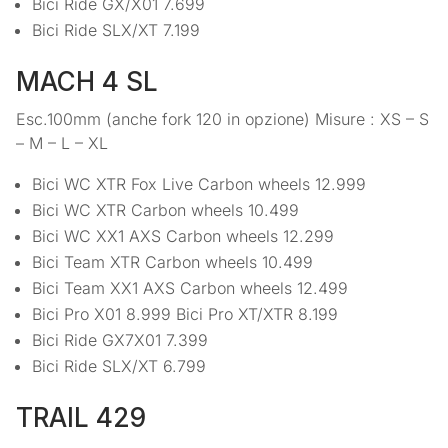
Bici Ride GX/X01 7.699
Bici Ride SLX/XT 7.199
MACH 4 SL
Esc.100mm (anche fork 120 in opzione) Misure : XS – S
– M – L – XL
Bici WC XTR Fox Live Carbon wheels 12.999
Bici WC XTR Carbon wheels 10.499
Bici WC XX1 AXS Carbon wheels 12.299
Bici Team XTR Carbon wheels 10.499
Bici Team XX1 AXS Carbon wheels 12.499
Bici Pro X01 8.999 Bici Pro XT/XTR 8.199
Bici Ride GX7X01 7.399
Bici Ride SLX/XT 6.799
TRAIL 429