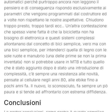
automatici perché purtroppo ancora non leggono il
pensiero e di conseguenza rispondo esclusivamente ai
parametri che vengono programmati dal costruttore ed
a volte non rispettano le nostre aspettative. Chiudono
troppo presto, troppo tardi ecc.. Un’altra contestazione
che spesso viene fatta è che la bicicletta non ha
bisogno di elettronica e questi sistemi complessi
allontanano dal concetto di bici semplice, vero ma con
una bici semplice, per intenderci quella di legno con le
sole ruote e manubrio (una delle prime se non la prima
inventata) non si potrebbe usare in MTB e tutto quello
che è stato aggiunto dopo è stato una introduzione di
complessità, c’è sempre una resistenza alle novità,
pensate al cellulare negli anni 80, alle ebike fino a
pochi anni fa. Il nuovo, lo sconosciuto, fa sempre un pò
paura e si tende ad affrontarlo con estrema diffidenza.
Conclusioni