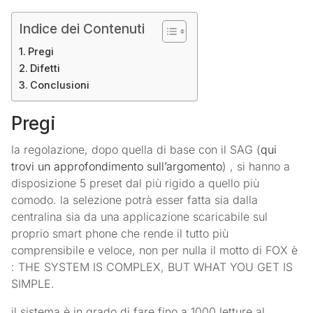
Indice dei Contenuti
Pregi
Difetti
Conclusioni
Pregi
la regolazione, dopo quella di base con il SAG (
qui
trovi un approfondimento sull’argomento
) , si hanno a
disposizione 5 preset dal più rigido a quello più
comodo. la selezione potrà esser fatta sia dalla
centralina sia da una applicazione scaricabile sul
proprio smart phone che rende il tutto più
comprensibile e veloce, non per nulla il motto di FOX è
: THE SYSTEM IS COMPLEX, BUT WHAT YOU GET IS
SIMPLE.
il sistema è in grado di fare fino a 1000 letture al