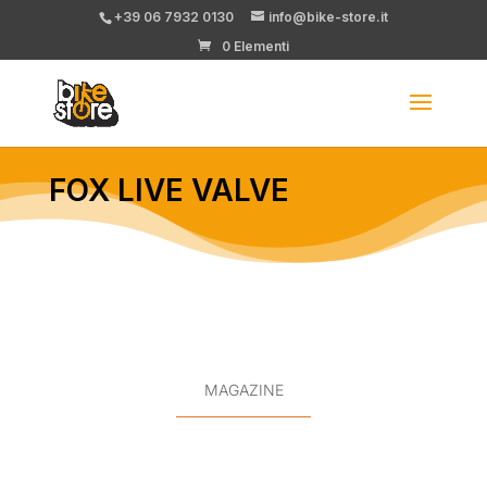
+39 06 7932 0130
info@bike-store.it
0 Elementi
FOX LIVE VALVE
MAGAZINE