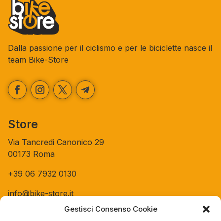
Dalla passione per il ciclismo e per le biciclette nasce il
team Bike-Store
Store
Via Tancredi Canonico 29
00173 Roma
+39 06 7932 0130
info@bike-store.it
Gestisci Consenso Cookie
WhatsApp