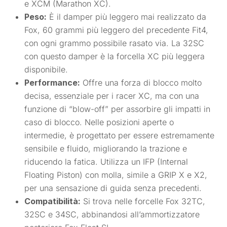
e XCM (Marathon XC).
Peso:
È il damper più leggero mai realizzato da
Fox, 60 grammi più leggero del precedente Fit4,
con ogni grammo possibile rasato via. La 32SC
con questo damper è la forcella XC più leggera
disponibile.
Performance:
Offre una forza di blocco molto
decisa, essenziale per i racer XC, ma con una
funzione di “blow-off” per assorbire gli impatti in
caso di blocco. Nelle posizioni aperte o
intermedie, è progettato per essere estremamente
sensibile e fluido, migliorando la trazione e
riducendo la fatica. Utilizza un IFP (Internal
Floating Piston) con molla, simile a GRIP X e X2,
per una sensazione di guida senza precedenti.
Compatibilità:
Si trova nelle forcelle Fox 32TC,
32SC e 34SC, abbinandosi all’ammortizzatore