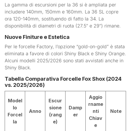
La gamma di escursioni per la 36 si è ampliata per
includere 140mm, 150mm e 160mm. La 36 SL copre
ora 120-140mm, sostituendo di fatto la 34. La
disponibilità di diametri di ruota (27.5″ e 29″) rimane.
Nuove Finiture e Estetica
Per le forcelle Factory, l’opzione “gold-on-gold” è stata
eliminata a favore di colori Shiny Black e Shiny Orange.
Alcuni modelli 2025/2026 sono stati avvistati anche in
Shiny Black.
Tabella Comparativa Forcelle Fox Shox (2024
vs. 2025/2026)
Aggio
Model
Escur
rname
lo
sione
Damp
Anno
nti
Note
Forcel
(rang
er
Chiav
la
e)
e