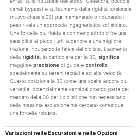
enfasi sulla riduzione dell’attrito (Glidecore, boccole,
canali bypass) e sull’aumento della rigidità torsionale
(nuovo chassis 36) pur mantenendo o riducendo il
peso rivela un approccio ingegneristico sofisticato.
Una forcella più fluida e con meno attrito offre una
sensibilità ai piccoli urti superiore e una migliore
trazione, riducendo la fatica del ciclista. L’aumento
della
rigidità
, in particolare per la 36,
significa
maggiore
precisione
di guida e
controllo
,
specialmente su terreni tecnici e ad alta velocità.
Questo posiziona la 36 come una scelta ancora più
versatile, potenzialmente cannibalizzando parte del
mercato della 38 per i ciclisti che non necessitano
della massima escursione ma cercano comunque
una forcella robusta.
Variazioni nelle Escursioni e nelle Opzioni