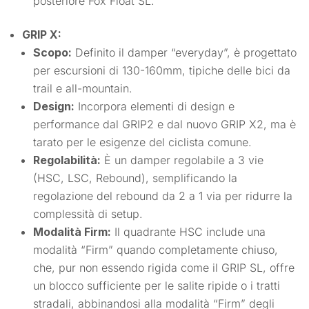
posteriore Fox Float SL.
GRIP X:
Scopo:
Definito il damper “everyday”, è progettato
per escursioni di 130-160mm, tipiche delle bici da
trail e all-mountain.
Design:
Incorpora elementi di design e
performance dal GRIP2 e dal nuovo GRIP X2, ma è
tarato per le esigenze del ciclista comune.
Regolabilità:
È un damper regolabile a 3 vie
(HSC, LSC, Rebound), semplificando la
regolazione del rebound da 2 a 1 via per ridurre la
complessità di setup.
Modalità Firm:
Il quadrante HSC include una
modalità “Firm” quando completamente chiuso,
che, pur non essendo rigida come il GRIP SL, offre
un blocco sufficiente per le salite ripide o i tratti
stradali, abbinandosi alla modalità “Firm” degli