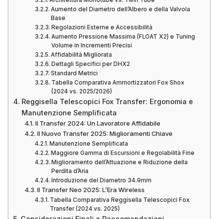
Aumento del Diametro dell’Albero e della Valvola
Base
Regolazioni Esterne e Accessibilità
Aumento Pressione Massima (FLOAT X2) e Tuning
Volume in Incrementi Precisi
Affidabilità Migliorata
Dettagli Specifici per DHX2
Standard Metrici
Tabella Comparativa Ammortizzatori Fox Shox
(2024 vs. 2025/2026)
Reggisella Telescopici Fox Transfer: Ergonomia e
Manutenzione Semplificata
Il Transfer 2024: Un Lavoratore Affidabile
Il Nuovo Transfer 2025: Miglioramenti Chiave
Manutenzione Semplificata
Maggiore Gamma di Escursioni e Regolabilità Fine
Miglioramento dell’Attuazione e Riduzione della
Perdita d’Aria
Introduzione del Diametro 34.9mm
Il Transfer Neo 2025: L’Era Wireless
Tabella Comparativa Reggisella Telescopici Fox
Transfer (2024 vs. 2025)
Considerazioni Finali e Raccomandazioni