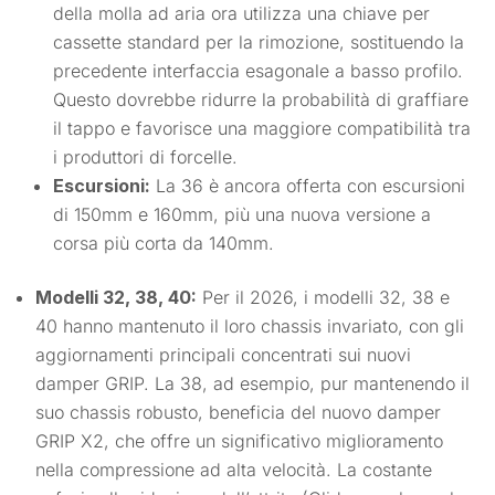
della molla ad aria ora utilizza una chiave per
cassette standard per la rimozione, sostituendo la
precedente interfaccia esagonale a basso profilo.
Questo dovrebbe ridurre la probabilità di graffiare
il tappo e favorisce una maggiore compatibilità tra
i produttori di forcelle.
Escursioni:
La 36 è ancora offerta con escursioni
di 150mm e 160mm, più una nuova versione a
corsa più corta da 140mm.
Modelli 32, 38, 40:
Per il 2026, i modelli 32, 38 e
40 hanno mantenuto il loro chassis invariato, con gli
aggiornamenti principali concentrati sui nuovi
damper GRIP. La 38, ad esempio, pur mantenendo il
suo chassis robusto, beneficia del nuovo damper
GRIP X2, che offre un significativo miglioramento
nella compressione ad alta velocità. La costante