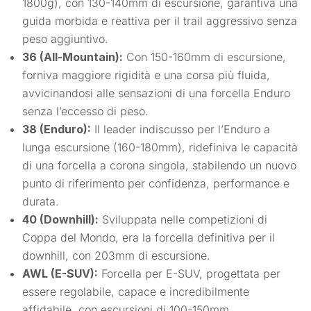
1800g), con 130-140mm di escursione, garantiva una
guida morbida e reattiva per il trail aggressivo senza
peso aggiuntivo.
36 (All-Mountain):
Con 150-160mm di escursione,
forniva maggiore rigidità e una corsa più fluida,
avvicinandosi alle sensazioni di una forcella Enduro
senza l’eccesso di peso.
38 (Enduro):
Il leader indiscusso per l’Enduro a
lunga escursione (160-180mm), ridefiniva le capacità
di una forcella a corona singola, stabilendo un nuovo
punto di riferimento per confidenza, performance e
durata.
40 (Downhill):
Sviluppata nelle competizioni di
Coppa del Mondo, era la forcella definitiva per il
downhill, con 203mm di escursione.
AWL (E-SUV):
Forcella per E-SUV, progettata per
essere regolabile, capace e incredibilmente
affidabile, con escursioni di 100-150mm.