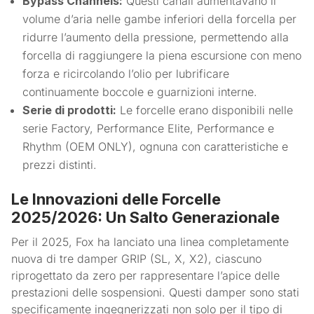
Bypass Channels:
Questi canali aumentavano il
volume d’aria nelle gambe inferiori della forcella per
ridurre l’aumento della pressione, permettendo alla
forcella di raggiungere la piena escursione con meno
forza e ricircolando l’olio per lubrificare
continuamente boccole e guarnizioni interne.
Serie di prodotti:
Le forcelle erano disponibili nelle
serie Factory, Performance Elite, Performance e
Rhythm (OEM ONLY), ognuna con caratteristiche e
prezzi distinti.
Le Innovazioni delle Forcelle
2025/2026: Un Salto Generazionale
Per il 2025, Fox ha lanciato una linea completamente
nuova di tre damper GRIP (SL, X, X2), ciascuno
riprogettato da zero per rappresentare l’apice delle
prestazioni delle sospensioni. Questi damper sono stati
specificamente ingegnerizzati non solo per il tipo di