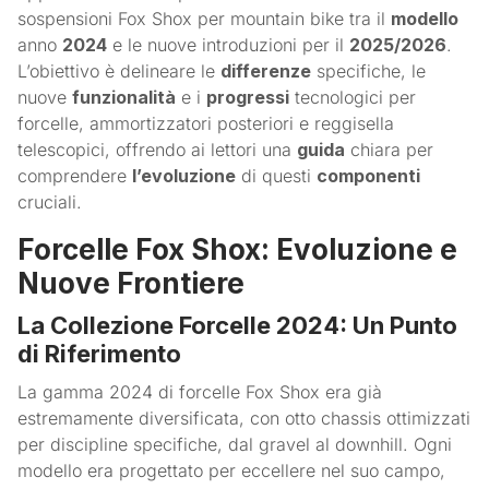
sospensioni Fox Shox per mountain bike tra il
modello
anno
2024
e le nuove introduzioni per il
2025/2026
.
L’obiettivo è delineare le
differenze
specifiche, le
nuove
funzionalità
e i
progressi
tecnologici per
forcelle, ammortizzatori posteriori e reggisella
telescopici, offrendo ai lettori una
guida
chiara per
comprendere
l’evoluzione
di questi
componenti
cruciali.
Forcelle Fox Shox: Evoluzione e
Nuove Frontiere
La Collezione Forcelle 2024: Un Punto
di Riferimento
La gamma 2024 di forcelle Fox Shox era già
estremamente diversificata, con otto chassis ottimizzati
per discipline specifiche, dal gravel al downhill. Ogni
modello era progettato per eccellere nel suo campo,