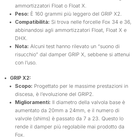
ammortizzatori Float o Float X.
Peso:
È 160 grammi più leggero del GRIP X2.
Compatibilità:
Si trova nelle forcelle Fox 34 e 36,
abbinandosi agli ammortizzatori Float, Float X e
DHX.
Nota:
Alcuni test hanno rilevato un “suono di
risucchio” dal damper GRIP X, sebbene si attenui
con l’uso.
GRIP X2:
Scopo:
Progettato per le massime prestazioni in
discesa, è l’evoluzione del GRIP2.
Miglioramenti:
Il diametro della valvola base è
aumentato da 20mm a 24mm, e il numero di
valvole (shims) è passato da 7 a 23. Questo lo
rende il damper più regolabile mai prodotto da
Fox.