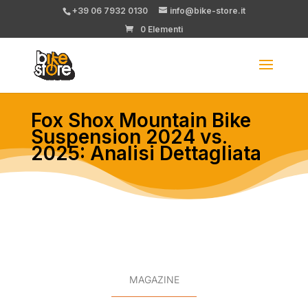
+39 06 7932 0130
info@bike-store.it
0 Elementi
Fox Shox Mountain Bike
Suspension 2024 vs.
2025: Analisi Dettagliata
MAGAZINE