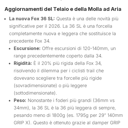
Aggiornamenti del Telaio e della Molla ad Aria
La nuova Fox 36 SL:
Questa è una delle novità più
significative per il 2026. La 36 SL è una forcella
completamente nuova e leggera che sostituisce la
precedente Fox 34.
Escursione:
Offre escursioni di 120-140mm, un
range precedentemente coperto dalla 34.
Rigidità:
È il 20% più rigida della Fox 34,
risolvendo il dilemma per i ciclisti trail che
dovevano scegliere tra forcelle più rigide
(sovradimensionate) o più leggere
(sottodimensionate).
Peso:
Nonostante i foderi più grandi (36mm vs
34mm), la 36 SL è la 36 più leggera di sempre,
pesando meno di 1800g (es. 1795g per 29″ 140mm
GRIP X). Questo è ottenuto grazie al damper GRIP