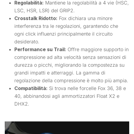
Regolabilità:
Mantiene la regolabilità a 4 vie (HSC,
LSC, HSR, LSR) del GRIP2.
Crosstalk Ridotto:
Fox dichiara una minore
interferenza tra le regolazioni, garantendo che
ogni click influenzi principalmente il circuito
desiderato.
Performance su Trail:
Offre maggiore supporto in
compressione ad alta velocità senza sensazioni di
durezza o picchi, migliorando la compostezza su
grandi impatti e atterraggi. La gamma di
regolazione della compressione è molto più ampia.
Compatibilità:
Si trova nelle forcelle Fox 36, 38 e
40, abbinandosi agli ammortizzatori Float X2 e
DHX2.