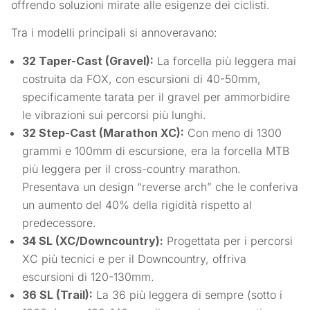
offrendo soluzioni mirate alle esigenze dei ciclisti.
Tra i modelli principali si annoveravano:
32 Taper-Cast (Gravel):
La forcella più leggera mai
costruita da FOX, con escursioni di 40-50mm,
specificamente tarata per il gravel per ammorbidire
le vibrazioni sui percorsi più lunghi.
32 Step-Cast (Marathon XC):
Con meno di 1300
grammi e 100mm di escursione, era la forcella MTB
più leggera per il cross-country marathon.
Presentava un design “reverse arch” che le conferiva
un aumento del 40% della rigidità rispetto al
predecessore.
34 SL (XC/Downcountry):
Progettata per i percorsi
XC più tecnici e per il Downcountry, offriva
escursioni di 120-130mm.
36 SL (Trail):
La 36 più leggera di sempre (sotto i