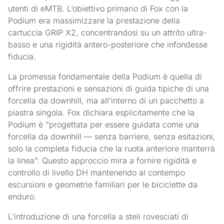
utenti di eMTB. L’obiettivo primario di Fox con la
Podium era massimizzare la prestazione della
cartuccia GRIP X2, concentrandosi su un attrito ultra-
basso e una rigidità antero-posteriore che infondesse
fiducia.
La promessa fondamentale della Podium è quella di
offrire prestazioni e sensazioni di guida tipiche di una
forcella da downhill, ma all’interno di un pacchetto a
piastra singola. Fox dichiara esplicitamente che la
Podium è “progettata per essere guidata come una
forcella da downhill — senza barriere, senza esitazioni,
solo la completa fiducia che la ruota anteriore manterrà
la linea”. Questo approccio mira a fornire rigidità e
controllo di livello DH mantenendo al contempo
escursioni e geometrie familiari per le biciclette da
enduro.
L’introduzione di una forcella a steli rovesciati di