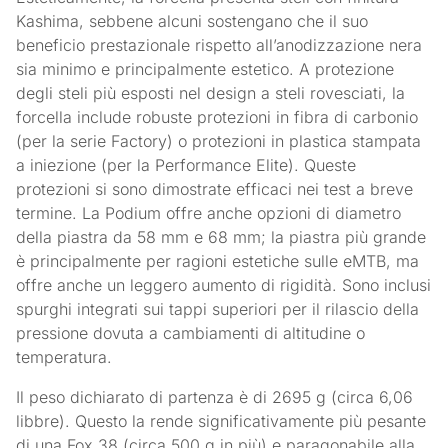
Kashima, sebbene alcuni sostengano che il suo
beneficio prestazionale rispetto all’anodizzazione nera
sia minimo e principalmente estetico. A protezione
degli steli più esposti nel design a steli rovesciati, la
forcella include robuste protezioni in fibra di carbonio
(per la serie Factory) o protezioni in plastica stampata
a iniezione (per la Performance Elite). Queste
protezioni si sono dimostrate efficaci nei test a breve
termine. La Podium offre anche opzioni di diametro
della piastra da 58 mm e 68 mm; la piastra più grande
è principalmente per ragioni estetiche sulle eMTB, ma
offre anche un leggero aumento di rigidità. Sono inclusi
spurghi integrati sui tappi superiori per il rilascio della
pressione dovuta a cambiamenti di altitudine o
temperatura.
Il peso dichiarato di partenza è di 2695 g (circa 6,06
libbre). Questo la rende significativamente più pesante
di una Fox 38 (circa 500 g in più) e paragonabile alla