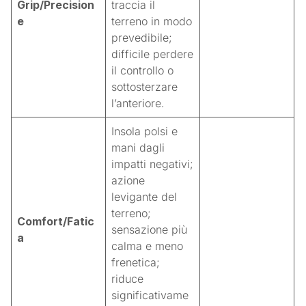
Grip/Precision
traccia il
e
terreno in modo
prevedibile;
difficile perdere
il controllo o
sottosterzare
l’anteriore.
Insola polsi e
mani dagli
impatti negativi;
azione
levigante del
terreno;
Comfort/Fatic
sensazione più
a
calma e meno
frenetica;
riduce
significativame