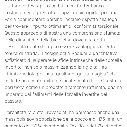
risultato di test approfonditi in cui i rider hanno
costantemente preferito le opzioni più rigide, portando
Fox a sperimentare persino l’acciaio rispetto alla lega
per trovare il “punto ottimale” di conformità torsionale.
Questo approccio dimostra una comprensione sfumata
delle dinamiche della bicicletta, dove una certa
flessibilità controllata può essere vantaggiosa per la
tenuta di strada. Il design della Podium è un tentativo
sofisticato di superare le sfide intrinseche delle forcelle
invertite, non solo massimizzando la rigidità, ma
ottimizzandola per una “qualità di guida magica” che
include una conformità torsionale controllata. Questo la
posiziona come un prodotto altamente raffinato, che ha
imparato dai fallimenti delle forcelle invertite del
passato.
L’architettura a steli rovesciati ha permesso anche una
massiccia sovrapposizione delle boccole di 175 mm, un
aumento del 32% rispetto alla Fox 38 e del 7% rispetto