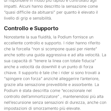
di rispondere in modo più rapido e controllato agli
impatti. Alcuni hanno descritto la sensazione come
“quasi difficile da abituarsi” per quanto è elevato il
livello di grip e sensibilità.
Controllo e Supporto
Nonostante la sua fluidità, la Podium fornisce un
eccellente controllo e supporto. I rider hanno riferito
che la forcella “non si scompone quasi per niente”
anche sotto una guida aggressiva e ad alta velocità. La
sua capacità di “tenere la linea con totale fiducia”
anche a velocità da downhill è un punto di forza
chiave. Il supporto è tale che i rider si sono trovati a
“spingere con forza” anziché alleggerire l’anteriore,
grazie alla sensazione prevedibile e assorbente. La
Podium è stata descritta come “eccezionale nel
controllo dell’ammortizzatore” , mantenendosi più alta
nell’escursione senza sensazioni di durezza, anche con
impostazioni di smorzamento più elevate.