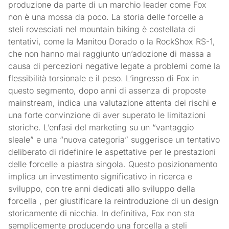
produzione da parte di un marchio leader come Fox
non è una mossa da poco. La storia delle forcelle a
steli rovesciati nel mountain biking è costellata di
tentativi, come la Manitou Dorado o la RockShox RS-1,
che non hanno mai raggiunto un’adozione di massa a
causa di percezioni negative legate a problemi come la
flessibilità torsionale e il peso. L’ingresso di Fox in
questo segmento, dopo anni di assenza di proposte
mainstream, indica una valutazione attenta dei rischi e
una forte convinzione di aver superato le limitazioni
storiche. L’enfasi del marketing su un “vantaggio
sleale” e una “nuova categoria” suggerisce un tentativo
deliberato di ridefinire le aspettative per le prestazioni
delle forcelle a piastra singola. Questo posizionamento
implica un investimento significativo in ricerca e
sviluppo, con tre anni dedicati allo sviluppo della
forcella , per giustificare la reintroduzione di un design
storicamente di nicchia. In definitiva, Fox non sta
semplicemente producendo una forcella a steli