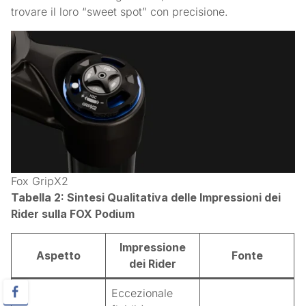
trovare il loro “sweet spot” con precisione.
Fox GripX2
Tabella 2: Sintesi Qualitativa delle Impressioni dei
Rider sulla FOX Podium
Impressione
Aspetto
Fonte
dei Rider
Eccezionale