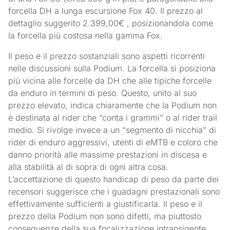
forcella DH a lunga escursione Fox 40. Il prezzo al
dettaglio suggerito 2.399,00€ , posizionandola come
la forcella più costosa nella gamma Fox.
Il peso e il prezzo sostanziali sono aspetti ricorrenti
nelle discussioni sulla Podium. La forcella si posiziona
più vicina alle forcelle da DH che alle tipiche forcelle
da enduro in termini di peso. Questo, unito al suo
prezzo elevato, indica chiaramente che la Podium non
è destinata al rider che “conta i grammi” o al rider trail
medio. Si rivolge invece a un “segmento di nicchia” di
rider di enduro aggressivi, utenti di eMTB e coloro che
danno priorità alle massime prestazioni in discesa e
alla stabilità al di sopra di ogni altra cosa.
L’accettazione di questo handicap di peso da parte dei
recensori suggerisce che i guadagni prestazionali sono
effettivamente sufficienti a giustificarla. Il peso e il
prezzo della Podium non sono difetti, ma piuttosto
conseguenze della sua focalizzazione intransigente