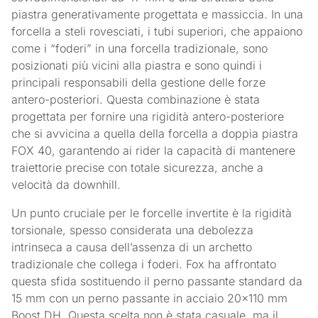
piastra generativamente progettata e massiccia. In una
forcella a steli rovesciati, i tubi superiori, che appaiono
come i “foderi” in una forcella tradizionale, sono
posizionati più vicini alla piastra e sono quindi i
principali responsabili della gestione delle forze
antero-posteriori. Questa combinazione è stata
progettata per fornire una rigidità antero-posteriore
che si avvicina a quella della forcella a doppia piastra
FOX 40, garantendo ai rider la capacità di mantenere
traiettorie precise con totale sicurezza, anche a
velocità da downhill.
Un punto cruciale per le forcelle invertite è la rigidità
torsionale, spesso considerata una debolezza
intrinseca a causa dell’assenza di un archetto
tradizionale che collega i foderi. Fox ha affrontato
questa sfida sostituendo il perno passante standard da
15 mm con un perno passante in acciaio 20×110 mm
Boost DH. Questa scelta non è stata casuale, ma il