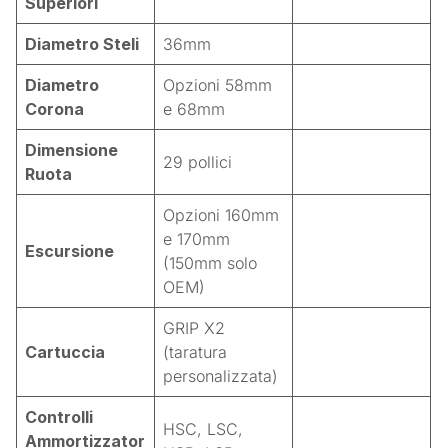
Superiori
Diametro Steli
36mm
Diametro
Opzioni 58mm
Corona
e 68mm
Dimensione
29 pollici
Ruota
Opzioni 160mm
e 170mm
Escursione
(150mm solo
OEM)
GRIP X2
Cartuccia
(taratura
personalizzata)
Controlli
HSC, LSC,
Ammortizzator