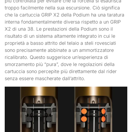
più controllata per evitare che la forcella si esaurisca
troppo facilmente nella sua escursione. Ciò significa
che la cartuccia GRIP X2 della Podium ha una taratura
interna fondamentalmente diversa rispetto a un GRIP
X2 di una 38. Le prestazioni della Podium sono il
risultato di un sistema altamente integrato in cui le
proprietà a basso attrito del telaio a steli rovesciati
sono precisamente abbinate a un ammortizzatore
ricalibrato. Questo suggerisce un’esperienza di
smorzamento più “pura”, dove le regolazioni della
cartuccia sono percepite più direttamente dal rider
senza essere mascherate dall’attrito.