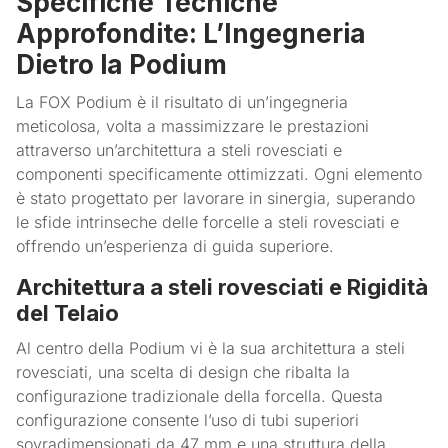
Specifiche Tecniche
Approfondite: L’Ingegneria
Dietro la Podium
La FOX Podium è il risultato di un’ingegneria
meticolosa, volta a massimizzare le prestazioni
attraverso un’architettura a steli rovesciati e
componenti specificamente ottimizzati. Ogni elemento
è stato progettato per lavorare in sinergia, superando
le sfide intrinseche delle forcelle a steli rovesciati e
offrendo un’esperienza di guida superiore.
Architettura a steli rovesciati e Rigidità
del Telaio
Al centro della Podium vi è la sua architettura a steli
rovesciati, una scelta di design che ribalta la
configurazione tradizionale della forcella. Questa
configurazione consente l’uso di tubi superiori
sovradimensionati da 47 mm e una struttura della