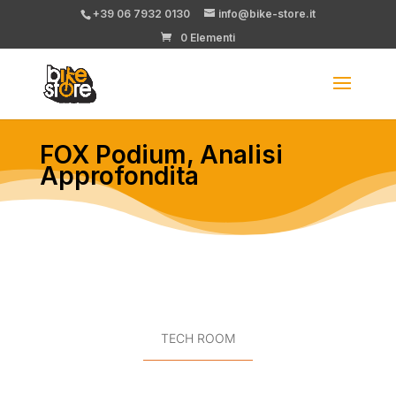
+39 06 7932 0130
info@bike-store.it
0 Elementi
FOX Podium, Analisi
Approfondita
TECH ROOM