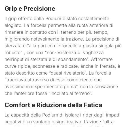
Grip e Precisione
Il grip offerto dalla Podium è stato costantemente
elogiato. La forcella permette alla ruota anteriore di
rimanere in contatto con il terreno per più tempo,
migliorando notevolmente la trazione. La precisione di
sterzata è “alla pari con le forcelle a piastra singola più
robuste” , con una “non-esistenza di vaghezza
nell’input di sterzata e di sbandamento”. Affrontare
curve ripide, sconnesse e radicate, anche in frenata, è
stato descritto come “quasi rivelatorio”. La forcella
“tracciava attraverso di esse come niente che
avessimo mai sperimentato prima”, con la sensazione
che l’anteriore fosse “incollato al terreno”.
Comfort e Riduzione della Fatica
La capacità della Podium di isolare i rider dagli impatti
negativi è un vantaggio significativo. L’azione “ultra-