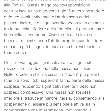
alla Fox 40. Questa maggiore sovrapposizione
contribuisce a una maggiore rigidità antero-posteriore
e riduce significativamente l’attrito sotto carichi
pesanti. Inoltre, il design invertito accorcia la distanza
tra la boccola inferiore della forcella e il perno mentre
la forcella si comprime. Questo riduce la leva sulla
boccola, minimizzando l’attrito proprio quando i rider
ne hanno più bisogno: in curva o su terreni tecnici a
fondo corsa.
Un altro vantaggio significativo del design a steli
rovesciati è la riduzione della massa non sospesa.
Nelle forcelle a steli rovesciati, i “foderi” più pesanti
(che ora sono i tubi superiori) fanno parte della massa
sospesa, riducendo significativamente il peso non
sospeso complessivo. Una massa non sospesa
inferiore si traduce in minore inerzia, consentendo alla
sospensione di essere più sensibile e attiva sia in
compressione che in estensione, migliorando la