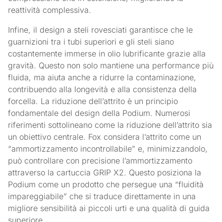
reattività complessiva.
Infine, il design a steli rovesciati garantisce che le
guarnizioni tra i tubi superiori e gli steli siano
costantemente immerse in olio lubrificante grazie alla
gravità. Questo non solo mantiene una performance più
fluida, ma aiuta anche a ridurre la contaminazione,
contribuendo alla longevità e alla consistenza della
forcella. La riduzione dell’attrito è un principio
fondamentale del design della Podium. Numerosi
riferimenti sottolineano come la riduzione dell’attrito sia
un obiettivo centrale. Fox considera l’attrito come un
“ammortizzamento incontrollabile” e, minimizzandolo,
può controllare con precisione l’ammortizzamento
attraverso la cartuccia GRIP X2. Questo posiziona la
Podium come un prodotto che persegue una “fluidità
impareggiabile” che si traduce direttamente in una
migliore sensibilità ai piccoli urti e una qualità di guida
superiore.