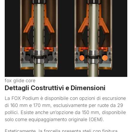
fox glide core
Dettagli Costruttivi e Dimensioni
La FOX Podium è disponibile con opzioni di escursione
di 160 mm e 170 mm, esclusivamente per ruote da 29
pollici. Esiste anche un’opzione da 150 mm, disponibile
solo come equipaggiamento originale (OEM).
Esteticamente, la forcella presenta steli con finitura