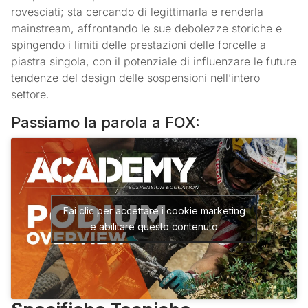
rovesciati; sta cercando di legittimarla e renderla
mainstream, affrontando le sue debolezze storiche e
spingendo i limiti delle prestazioni delle forcelle a
piastra singola, con il potenziale di influenzare le future
tendenze del design delle sospensioni nell’intero
settore.
Passiamo la parola a FOX:
Fai clic per accettare i cookie marketing
e abilitare questo contenuto