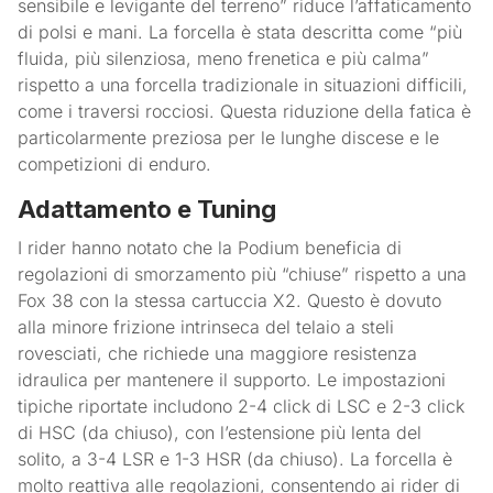
sensibile e levigante del terreno” riduce l’affaticamento
di polsi e mani. La forcella è stata descritta come “più
fluida, più silenziosa, meno frenetica e più calma”
rispetto a una forcella tradizionale in situazioni difficili,
come i traversi rocciosi. Questa riduzione della fatica è
particolarmente preziosa per le lunghe discese e le
competizioni di enduro.
Adattamento e Tuning
I rider hanno notato che la Podium beneficia di
regolazioni di smorzamento più “chiuse” rispetto a una
Fox 38 con la stessa cartuccia X2. Questo è dovuto
alla minore frizione intrinseca del telaio a steli
rovesciati, che richiede una maggiore resistenza
idraulica per mantenere il supporto. Le impostazioni
tipiche riportate includono 2-4 click di LSC e 2-3 click
di HSC (da chiuso), con l’estensione più lenta del
solito, a 3-4 LSR e 1-3 HSR (da chiuso). La forcella è
molto reattiva alle regolazioni, consentendo ai rider di