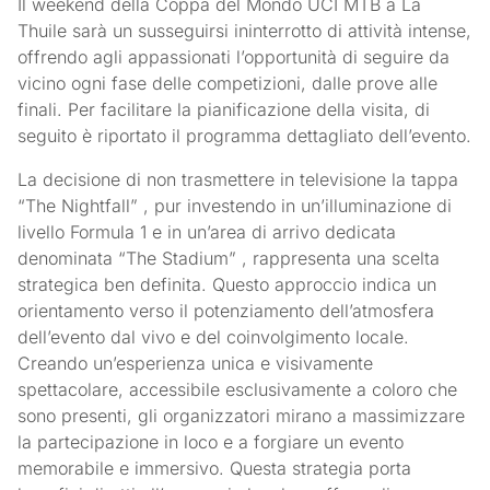
Il weekend della Coppa del Mondo UCI MTB a La
Thuile sarà un susseguirsi ininterrotto di attività intense,
offrendo agli appassionati l’opportunità di seguire da
vicino ogni fase delle competizioni, dalle prove alle
finali. Per facilitare la pianificazione della visita, di
seguito è riportato il programma dettagliato dell’evento.
La decisione di non trasmettere in televisione la tappa
“The Nightfall” , pur investendo in un’illuminazione di
livello Formula 1 e in un’area di arrivo dedicata
denominata “The Stadium” , rappresenta una scelta
strategica ben definita. Questo approccio indica un
orientamento verso il potenziamento dell’atmosfera
dell’evento dal vivo e del coinvolgimento locale.
Creando un’esperienza unica e visivamente
spettacolare, accessibile esclusivamente a coloro che
sono presenti, gli organizzatori mirano a massimizzare
la partecipazione in loco e a forgiare un evento
memorabile e immersivo. Questa strategia porta