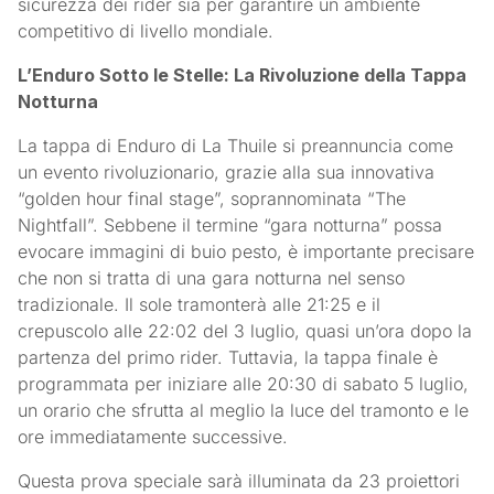
sicurezza dei rider sia per garantire un ambiente
competitivo di livello mondiale.
L’Enduro Sotto le Stelle: La Rivoluzione della Tappa
Notturna
La tappa di Enduro di La Thuile si preannuncia come
un evento rivoluzionario, grazie alla sua innovativa
“golden hour final stage”, soprannominata “The
Nightfall”. Sebbene il termine “gara notturna” possa
evocare immagini di buio pesto, è importante precisare
che non si tratta di una gara notturna nel senso
tradizionale. Il sole tramonterà alle 21:25 e il
crepuscolo alle 22:02 del 3 luglio, quasi un’ora dopo la
partenza del primo rider. Tuttavia, la tappa finale è
programmata per iniziare alle 20:30 di sabato 5 luglio,
un orario che sfrutta al meglio la luce del tramonto e le
ore immediatamente successive.
Questa prova speciale sarà illuminata da 23 proiettori