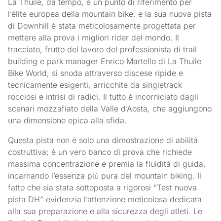
La Thuile, da tempo, è un punto di riferimento per
l’élite europea della mountain bike, e la sua nuova pista
di Downhill è stata meticolosamente progettata per
mettere alla prova i migliori rider del mondo. Il
tracciato, frutto del lavoro del professionista di trail
building e park manager Enrico Martello di La Thuile
Bike World, si snoda attraverso discese ripide e
tecnicamente esigenti, arricchite da singletrack
rocciosi e intrisi di radici. Il tutto è incorniciato dagli
scenari mozzafiato della Valle d’Aosta, che aggiungono
una dimensione epica alla sfida.
Questa pista non è solo una dimostrazione di abilità
costruttiva; è un vero banco di prova che richiede
massima concentrazione e premia la fluidità di guida,
incarnando l’essenza più pura del mountain biking. Il
fatto che sia stata sottoposta a rigorosi “Test nuova
pista DH” evidenzia l’attenzione meticolosa dedicata
alla sua preparazione e alla sicurezza degli atleti. Le