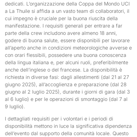
dedicati. L’organizzazione della Coppa del Mondo UCI
a La Thuile si affida a un vasto team di collaboratori, il
cui impegno è cruciale per la buona riuscita della
manifestazione. I requisiti generali per entrare a far
parte della crew includono avere almeno 18 anni,
godere di buona salute, essere disponibili per lavorare
all’aperto anche in condizioni meteorologiche avverse e
con orari flessibili, possedere una buona conoscenza
della lingua italiana e, per alcuni ruoli, preferibilmente
anche dell’inglese o del francese. La disponibilità è
richiesta in diverse fasi: dagli allestimenti (dal 21 al 27
giugno 2025), all’accoglienza e preparazione (dal 28
giugno al 2 luglio 2025), durante i giorni di gara (dal 3
al 6 luglio) e per le operazioni di smontaggio (dal 7 al
9 luglio).
I dettagliati requisiti per i volontari e i periodi di
disponibilità mettono in luce la significativa dipendenza
dell’evento dal supporto della comunità locale. Questo