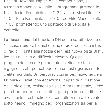
finali di Downhill, l’apice della competizione, si
terranno domenica 6 luglio. Il programma prevede le
finali Junior Femminile alle 11:30, Junior Maschile alle
12:00, Elite Femminile alle 13:00 ed Elite Maschile alle
14:00, promettendo uno spettacolo di velocità e
controllo.
La descrizione del tracciato DH come caratterizzato da
“discese ripide e tecniche, singletrack rocciosi e intrisi
di radici” , unita alla notizia dei “Test nuova pista DH” ,
indica un livello di difficoltà elevato. Questa
progettazione non è puramente estetica; è stata
ingegnerizzata per sottoporre a un test rigoroso i rider
d’élite mondiali. Un percorso così impegnativo tende a
favorire gli atleti con eccezionali capacità di gestione
della bicicletta, resistenza fisica e forza mentale, il che
potrebbe portare a risultati di gara più imprevedibili e
avvincenti. I test meticolosi condotti prima dell’evento
sottolineano l’impegno degli organizzatori sia per la