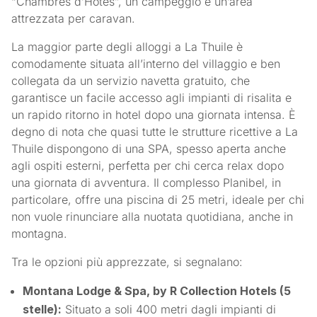
“Chambres d’Hôtes”, un campeggio e un’area
attrezzata per caravan.
La maggior parte degli alloggi a La Thuile è
comodamente situata all’interno del villaggio e ben
collegata da un servizio navetta gratuito, che
garantisce un facile accesso agli impianti di risalita e
un rapido ritorno in hotel dopo una giornata intensa. È
degno di nota che quasi tutte le strutture ricettive a La
Thuile dispongono di una SPA, spesso aperta anche
agli ospiti esterni, perfetta per chi cerca relax dopo
una giornata di avventura. Il complesso Planibel, in
particolare, offre una piscina di 25 metri, ideale per chi
non vuole rinunciare alla nuotata quotidiana, anche in
montagna.
Tra le opzioni più apprezzate, si segnalano:
Montana Lodge & Spa, by R Collection Hotels (5
stelle):
Situato a soli 400 metri dagli impianti di