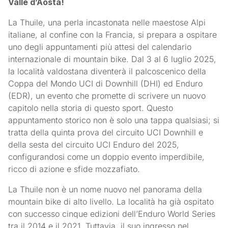
Valle d’Aosta!
La Thuile, una perla incastonata nelle maestose Alpi
italiane, al confine con la Francia, si prepara a ospitare
uno degli appuntamenti più attesi del calendario
internazionale di mountain bike. Dal 3 al 6 luglio 2025,
la località valdostana diventerà il palcoscenico della
Coppa del Mondo UCI di Downhill (DHI) ed Enduro
(EDR), un evento che promette di scrivere un nuovo
capitolo nella storia di questo sport. Questo
appuntamento storico non è solo una tappa qualsiasi; si
tratta della quinta prova del circuito UCI Downhill e
della sesta del circuito UCI Enduro del 2025,
configurandosi come un doppio evento imperdibile,
ricco di azione e sfide mozzafiato.
La Thuile non è un nome nuovo nel panorama della
mountain bike di alto livello. La località ha già ospitato
con successo cinque edizioni dell’Enduro World Series
tra il 2014 e il 2021. Tuttavia, il suo ingresso nel