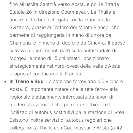
fino all’uscita Santhià verso Aosta, e poi la Strada
Statale 26 in direzione Courmayeur. La Thuile è
anche molto ben collegata con la Francia e la
Svizzera, grazie al Traforo del Monte Bianco, che
permette di raggiungerla in meno di un’ora da
Chamonix e in meno di due ore da Ginevra. Il paese
si trova a pochi minuti dall’uscita autostradale di
Morgex, a meno di 15 chilometri, posizionato
strategicamente nel nord-ovest della Valle d’Aosta,
proprio al confine con la Francia.
In Treno e Bus:
La stazione ferroviaria più vicina è
Aosta. È importante notare che la rete ferroviaria
regionale è attualmente interessata da lavori di
modernizzazione, il che potrebbe richiedere l
l’utilizzo di autobus sostitutivi dalla stazione di Ivrea.
Esistono inoltre servizi di autobus regolari che
collegano La Thuile con Courmayeur e Aosta (a 42