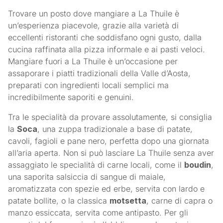
Trovare un posto dove mangiare a La Thuile è
un’esperienza piacevole, grazie alla varietà di
eccellenti ristoranti che soddisfano ogni gusto, dalla
cucina raffinata alla pizza informale e ai pasti veloci.
Mangiare fuori a La Thuile è un’occasione per
assaporare i piatti tradizionali della Valle d’Aosta,
preparati con ingredienti locali semplici ma
incredibilmente saporiti e genuini.
Tra le specialità da provare assolutamente, si consiglia
la
Soca
, una zuppa tradizionale a base di patate,
cavoli, fagioli e pane nero, perfetta dopo una giornata
all’aria aperta. Non si può lasciare La Thuile senza aver
assaggiato le specialità di carne locali, come il
boudin
,
una saporita salsiccia di sangue di maiale,
aromatizzata con spezie ed erbe, servita con lardo e
patate bollite, o la classica
motsetta
, carne di capra o
manzo essiccata, servita come antipasto. Per gli