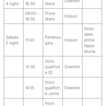
Downhill
4 luglio
16:30
libere
09:00 –
Prove
Enduro
18:30
libere
Inizio
delle
Sabato
Partenza
11:00
Enduro
prime
5 luglio
gara
tappe
diurne
Inizio
12:30
qualifich
Downhill
e Q1
Inizio
14:15
qualifich
Downhill
e Junior
Inizio