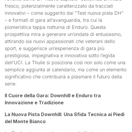
fresco, potenzialmente caratterizzato da tracciati
innovativi – come suggerito dai “Test nuova pista DH”
– e formati di gara all’avanguardia, tra cui la
pionieristica tappa notturna di Enduro. Questa
prospettiva mira a generare un’ondata di entusiasmo,
attirando sia nuovi appassionati che veterani dello
sport, e suggerisce un’esperienza di gara più
prestigiosa, impegnativa e innovativa sotto l’egida
dell’UCI. La Thuile si posiziona così non solo come una
semplice aggiunta al calendario, ma come un elemento
significativo che contribuirà a plasmare il futuro della
serie.
Il Cuore della Gara: Downhill e Enduro tra
Innovazione e Tradizione
La Nuova Pista Downhill: Una Sfida Tecnica ai Piedi
del Monte Bianco