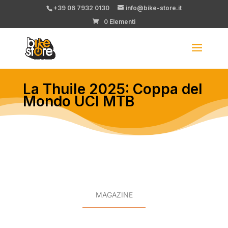
+39 06 7932 0130
info@bike-store.it
0 Elementi
La Thuile 2025: Coppa del
Mondo UCI MTB
MAGAZINE