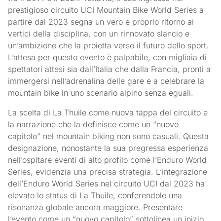
prestigioso circuito UCI Mountain Bike World Series a
partire dal 2023 segna un vero e proprio ritorno ai
vertici della disciplina, con un rinnovato slancio e
un’ambizione che la proietta verso il futuro dello sport.
L’attesa per questo evento è palpabile, con migliaia di
spettatori attesi sia dall’Italia che dalla Francia, pronti a
immergersi nell’adrenalina delle gare e a celebrare la
mountain bike in uno scenario alpino senza eguali.
La scelta di La Thuile come nuova tappa del circuito e
la narrazione che la definisce come un “nuovo
capitolo” nel mountain biking non sono casuali. Questa
designazione, nonostante la sua pregressa esperienza
nell’ospitare eventi di alto profilo come l’Enduro World
Series, evidenzia una precisa strategia. L’integrazione
dell’Enduro World Series nel circuito UCI dal 2023 ha
elevato lo status di La Thuile, conferendole una
risonanza globale ancora maggiore. Presentare
l’evento come un “nuovo capitolo” sottolinea un inizio