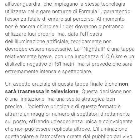
all’avanguardia, che impiegano la stessa tecnologia
utilizzata nelle gare notturne di Formula 1, garantendo
l’assenza totale di ombre sul percorso. Al momento,
non è ancora chiaro se i rider dovranno o potranno
utilizzare luci proprie, ma, data l’efficacia
dell’illuminazione artificiale, teoricamente non
dovrebbe essere necessario. La “Nightfall” è una tappa
relativamente breve, con una lunghezza di 0.6 km e un
dislivello negativo di 151 metri, ma si prevede che sarà
estremamente intensa e spettacolare.
Un aspetto cruciale di questa tappa finale è che
non
sarà trasmessa in televisione
. Questa decisione non
è una limitazione, ma una scelta strategica ben
precisa. L’obiettivo principale di questo formato è
attrarre un maggior numero di spettatori direttamente
sul posto, offrendo un’esperienza unica e coinvolgente
che non può essere replicata altrove. L’illuminazione
spettacolare e l’atmosfera creata dal pubblico dal vivo