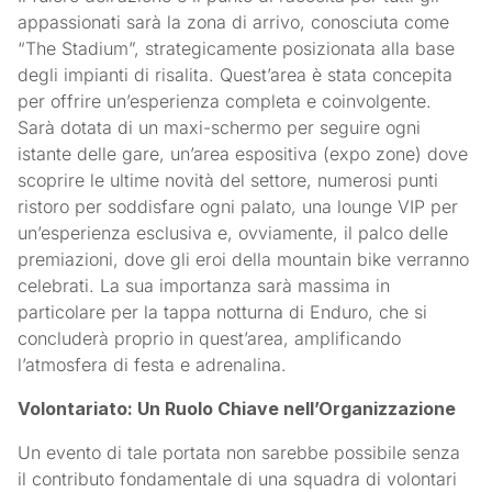
appassionati sarà la zona di arrivo, conosciuta come
“The Stadium”, strategicamente posizionata alla base
degli impianti di risalita. Quest’area è stata concepita
per offrire un’esperienza completa e coinvolgente.
Sarà dotata di un maxi-schermo per seguire ogni
istante delle gare, un’area espositiva (expo zone) dove
scoprire le ultime novità del settore, numerosi punti
ristoro per soddisfare ogni palato, una lounge VIP per
un’esperienza esclusiva e, ovviamente, il palco delle
premiazioni, dove gli eroi della mountain bike verranno
celebrati. La sua importanza sarà massima in
particolare per la tappa notturna di Enduro, che si
concluderà proprio in quest’area, amplificando
l’atmosfera di festa e adrenalina.
Volontariato: Un Ruolo Chiave nell’Organizzazione
Un evento di tale portata non sarebbe possibile senza
il contributo fondamentale di una squadra di volontari