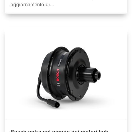
aggiornamento di...
Bosch entra nel mondo dei motori hub