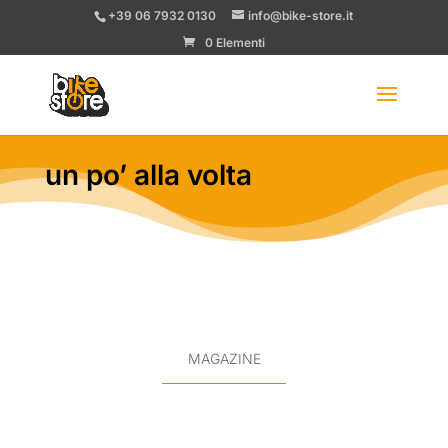
+39 06 7932 0130
info@bike-store.it
0 Elementi
un po’ alla volta
MAGAZINE