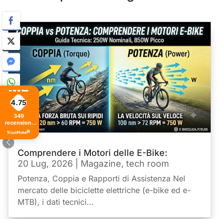
4.75
349
recensioni
di tutti i
tempi
Comprendere i Motori delle E-Bike:
20 Lug, 2026
|
Magazine
,
tech room
Potenza, Coppia e Rapporti di Assistenza Nel
mercato delle biciclette elettriche (e-bike ed e-
MTB), i dati tecnici...