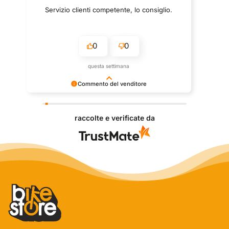
Servizio clienti competente, lo consiglio.
0
0
questa settimana
Commento del venditore
Grazie per le tue belle parole! Siamo lieti che
l'acquisto sia andato liscio, e che possiamo fornire il
raccolte e verificate da
servizio giusto a clienti così fantastici. Grazie
ancora!