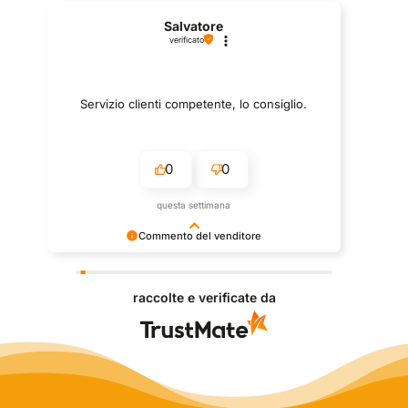
Salvatore
verificato
Servizio clienti competente, lo consiglio.
0
0
questa settimana
Commento del venditore
Grazie per le tue belle parole! Siamo lieti che
l'acquisto sia andato liscio, e che possiamo fornire il
raccolte e verificate da
servizio giusto a clienti così fantastici. Grazie
ancora!