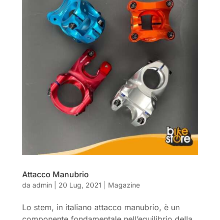
Attacco Manubrio
da
admin
|
20 Lug, 2021
|
Magazine
Lo stem, in italiano attacco manubrio, è un
componente fondamentale nell’equilibrio della