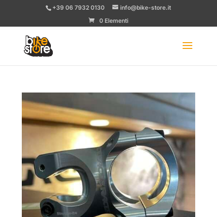
+39 06 7932 0130
info@bike-store.it
0 Elementi