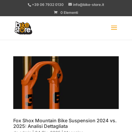
+39 06 7932 0130
info@bike-store.it
0 Elementi
Fox Shox Mountain Bike Suspension 2024 vs.
2025: Analisi Dettagliata