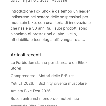
da
admin
|
24 Giu, 2025
|
Magazine
Introduzione Fox Shox è da tempo un leader
indiscusso nel settore delle sospensioni per
mountain bike, con una storia di innovazione
che risale a 50 anni fa. I suoi prodotti sono
sinonimo di prestazioni di alto livello,
affidabilità e tecnologia all’avanguardia,...
Articoli recenti
Le Forbidden stanno per sbarcare da Bike-
Store!
Comprendere i Motori delle E-Bike:
Yeti LT 2026: il Sixfinity diventa muscolare
Amiata Bike Fest 2026
Bosch entra nel mondo dei motori hub