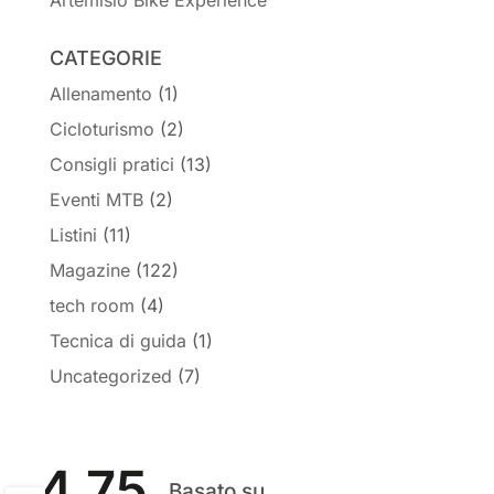
Artemisio Bike Experience
CATEGORIE
Allenamento
(1)
Cicloturismo
(2)
Consigli pratici
(13)
Eventi MTB
(2)
Listini
(11)
Magazine
(122)
tech room
(4)
Tecnica di guida
(1)
Uncategorized
(7)
4.75
Basato su