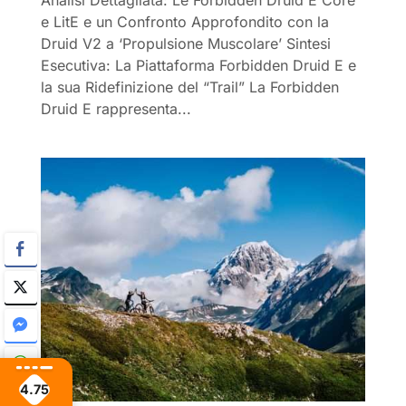
Analisi Dettagliata: Le Forbidden Druid E Core
e LitE e un Confronto Approfondito con la
Druid V2 a ‘Propulsione Muscolare’ Sintesi
Esecutiva: La Piattaforma Forbidden Druid E e
la sua Ridefinizione del “Trail” La Forbidden
Druid E rappresenta...
4.75