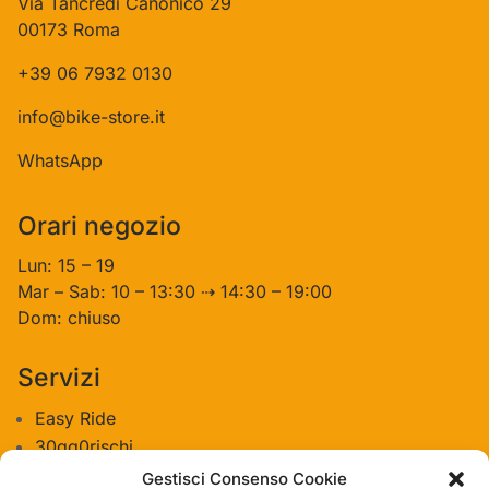
Via Tancredi Canonico 29
00173 Roma
+39 06 7932 0130
info@bike-store.it
WhatsApp
Orari negozio
Lun: 15 – 19
Mar – Sab: 10 – 13:30 ⇢ 14:30 – 19:00
Dom: chiuso
Servizi
Easy Ride
30gg0rischi
Servizi Officina
Gestisci Consenso Cookie