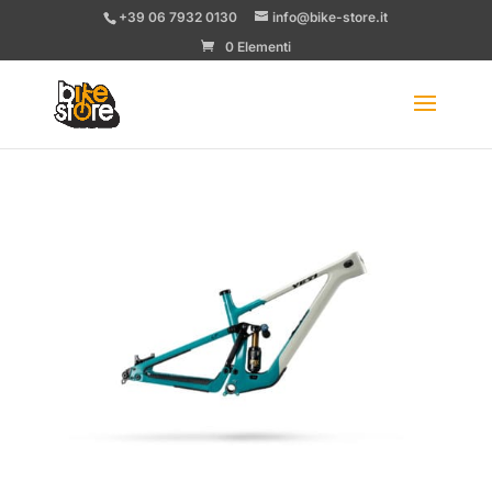
+39 06 7932 0130
info@bike-store.it
0 Elementi