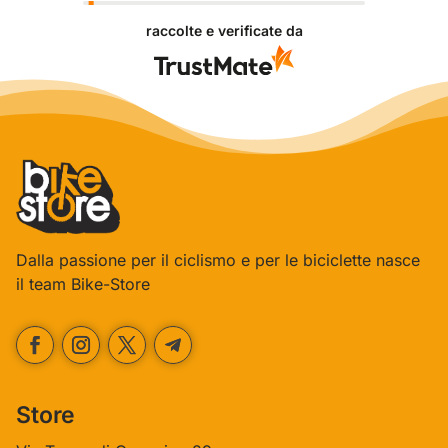
l'acquisto sia andato liscio, e che possiamo fornire il
raccolte e verificate da
servizio giusto a clienti così fantastici. Grazie
ancora!
Dalla passione per il ciclismo e per le biciclette nasce
il team Bike-Store
Store