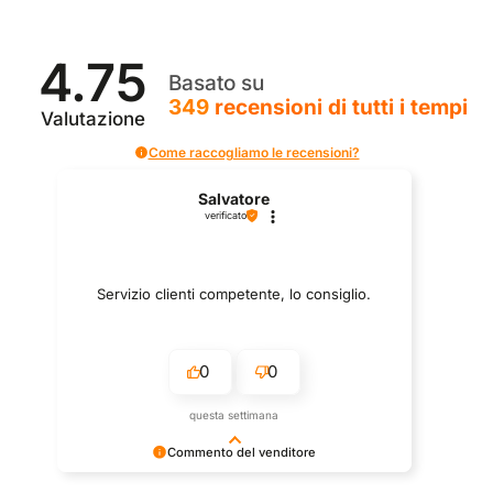
4.75
Basato su
349
recensioni
di tutti i tempi
Valutazione
Come raccogliamo le recensioni?
Salvatore
verificato
Servizio clienti competente, lo consiglio.
0
0
questa settimana
Commento del venditore
Grazie per le tue belle parole! Siamo lieti che