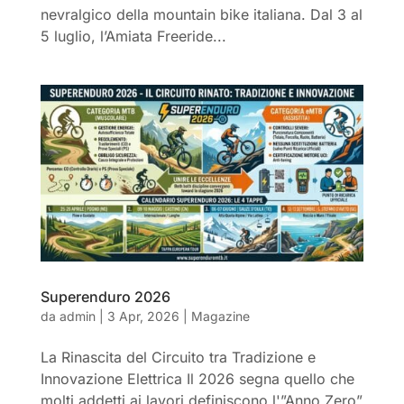
nevralgico della mountain bike italiana. Dal 3 al
5 luglio, l’Amiata Freeride...
Superenduro 2026
da
admin
|
3 Apr, 2026
|
Magazine
La Rinascita del Circuito tra Tradizione e
Innovazione Elettrica Il 2026 segna quello che
molti addetti ai lavori definiscono l'”Anno Zero”