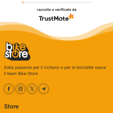
Grazie per le tue belle parole! Siamo lieti che
l'acquisto sia andato liscio, e che possiamo fornire il
raccolte e verificate da
servizio giusto a clienti così fantastici. Grazie
ancora!
Dalla passione per il ciclismo e per le biciclette nasce
il team Bike-Store
Store