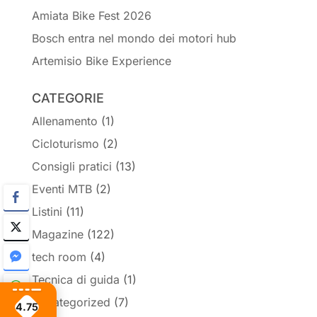
Amiata Bike Fest 2026
Bosch entra nel mondo dei motori hub
Artemisio Bike Experience
CATEGORIE
Allenamento
(1)
Cicloturismo
(2)
Consigli pratici
(13)
Eventi MTB
(2)
Listini
(11)
Magazine
(122)
tech room
(4)
Tecnica di guida
(1)
Uncategorized
(7)
4.75