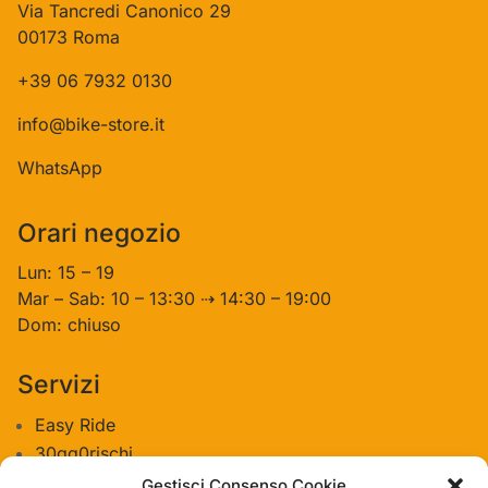
Via Tancredi Canonico 29
00173 Roma
+39 06 7932 0130
info@bike-store.it
WhatsApp
Orari negozio
Lun: 15 – 19
Mar – Sab: 10 – 13:30 ⇢ 14:30 – 19:00
Dom: chiuso
Servizi
Easy Ride
30gg0rischi
Servizi Officina
Gestisci Consenso Cookie