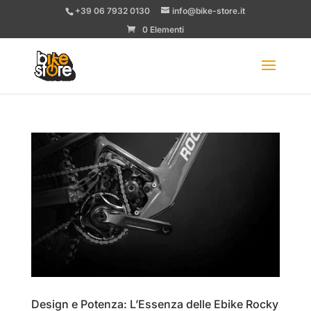
+39 06 7932 0130
info@bike-store.it
0 Elementi
Design e Potenza: L’Essenza delle Ebike Rocky