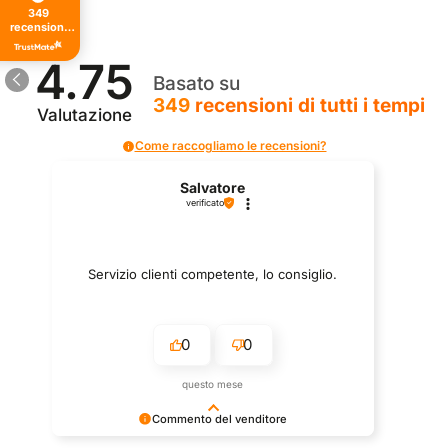
349
recensioni
di tutti i
tempi
4.75
Basato su
349
recensioni
di tutti i tempi
Valutazione
Come raccogliamo le recensioni?
Salvatore
verificato
Servizio clienti competente, lo consiglio.
0
0
questo mese
Commento del venditore