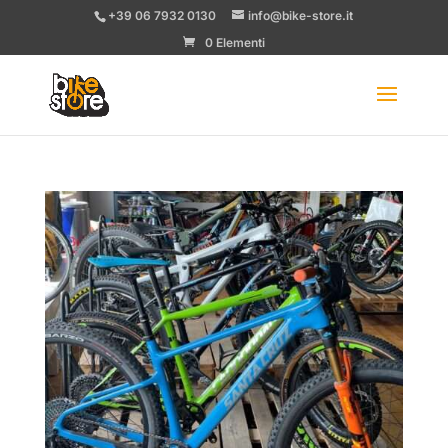
+39 06 7932 0130
info@bike-store.it
0 Elementi