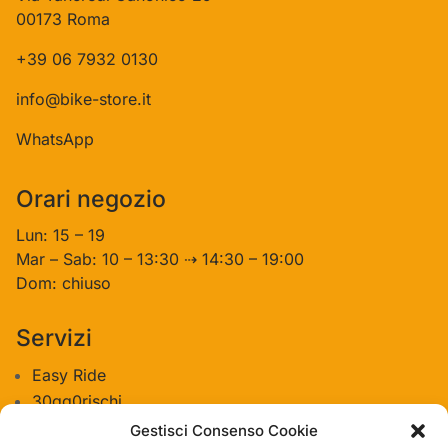
00173 Roma
+39 06 7932 0130
info@bike-store.it
WhatsApp
Orari negozio
Lun: 15 – 19
Mar – Sab: 10 – 13:30 ⇢ 14:30 – 19:00
Dom: chiuso
Servizi
Easy Ride
30gg0rischi
Servizi Officina
Gestisci Consenso Cookie