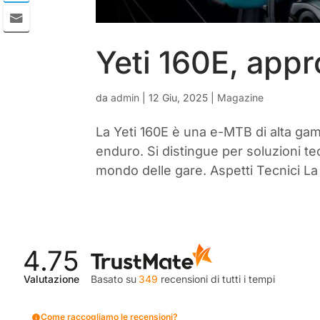
Yeti 160E, app
da
admin
|
12 Giu, 2025
|
Magazine
La Yeti 160E è una e-MTB di alta gam
enduro. Si distingue per soluzioni tec
mondo delle gare. Aspetti Tecnici La 
4.75
Valutazione
Basato su
349
recensioni
di tutti i tempi
Come raccogliamo le recensioni?