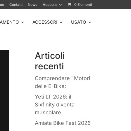
amo
Contatti
News
Account
0 Elementi
IAMENTO
ACCESSORI
USATO
Articoli
recenti
Comprendere i Motori
delle E-Bike:
Yeti LT 2026: il
Sixfinity diventa
muscolare
Amiata Bike Fest 2026