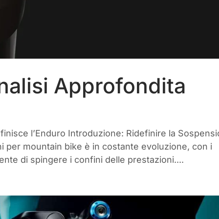
alisi Approfondita
definisce l’Enduro Introduzione: Ridefinire la Sospens
 per mountain bike è in costante evoluzione, con i
e di spingere i confini delle prestazioni....