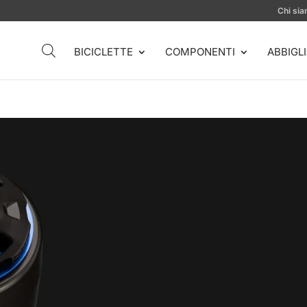
Chi si
BICICLETTE
COMPONENTI
ABBIGL