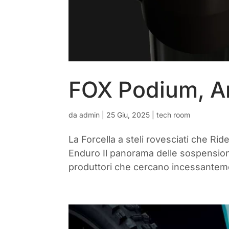
FOX Podium, An
da
admin
|
25 Giu, 2025
|
tech room
La Forcella a steli rovesciati che Ri
Enduro Il panorama delle sospensioni
produttori che cercano incessantement