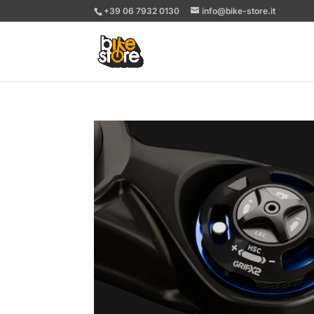
+39 06 7932 0130
info@bike-store.it