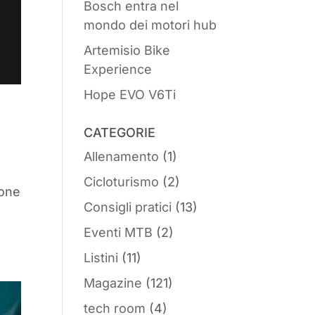
Bosch entra nel
mondo dei motori hub
Artemisio Bike
Experience
Hope EVO V6Ti
CATEGORIE
Allenamento
(1)
Cicloturismo
(2)
ione
Consigli pratici
(13)
Eventi MTB
(2)
Listini
(11)
Magazine
(121)
tech room
(4)